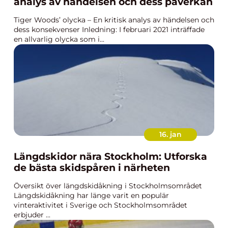
analys av händelsen och dess påverkan
Tiger Woods’ olycka – En kritisk analys av händelsen och
dess konsekvenser Inledning: I februari 2021 inträffade
en allvarlig olycka som i...
16. jan
Längdskidor nära Stockholm: Utforska
de bästa skidspåren i närheten
Översikt över längdskidåkning i Stockholmsområdet
Längdskidåkning har länge varit en populär
vinteraktivitet i Sverige och Stockholmsområdet
erbjuder ...