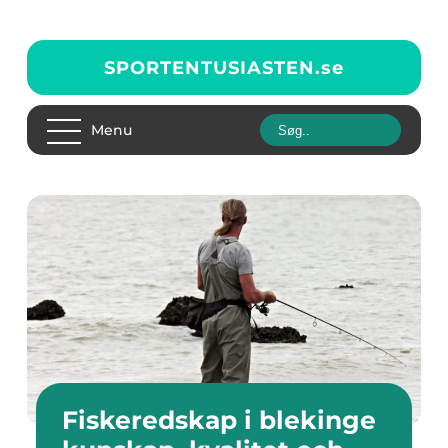
SPORTENTUSIASTEN.
se
Menu
Fiskeredskap i blekinge