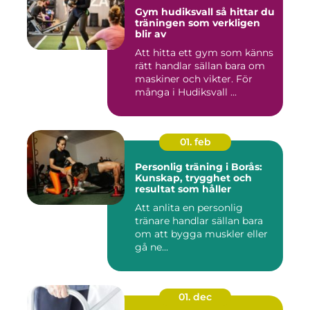
Gym hudiksvall så hittar du
träningen som verkligen
blir av
Att hitta ett gym som känns
rätt handlar sällan bara om
maskiner och vikter. För
många i Hudiksvall ...
01. feb
Personlig träning i Borås:
Kunskap, trygghet och
resultat som håller
Att anlita en personlig
tränare handlar sällan bara
om att bygga muskler eller
gå ne...
01. dec