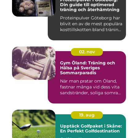
Din guide till optimerad
träning och återhämtning
Proteinpulver Göteborg har
blivit en av de mest populära
kosttillskotten bland tränin...
02. nov
Gym Öland: Träning och
Hälsa på Sveriges
Sommarparadis
När man pratar om Öland,
fastnar många vid dess vita
sandstränder, soliga somra...
19. aug
Upptäck Golfpaket i Skåne:
En Perfekt Golfdestination