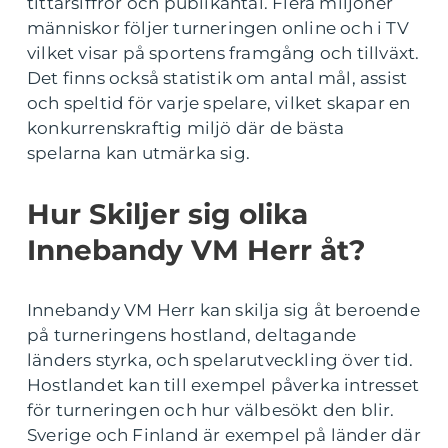
tittarsiffror och publikantal. Flera miljoner
människor följer turneringen online och i TV
vilket visar på sportens framgång och tillväxt.
Det finns också statistik om antal mål, assist
och speltid för varje spelare, vilket skapar en
konkurrenskraftig miljö där de bästa
spelarna kan utmärka sig.
Hur Skiljer sig olika
Innebandy VM Herr åt?
Innebandy VM Herr kan skilja sig åt beroende
på turneringens hostland, deltagande
länders styrka, och spelarutveckling över tid.
Hostlandet kan till exempel påverka intresset
för turneringen och hur välbesökt den blir.
Sverige och Finland är exempel på länder där