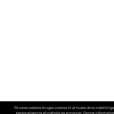
På vores website bruges cookies til at huske dine indstillinger
personalisering af indhold og annoncer. Denne informati