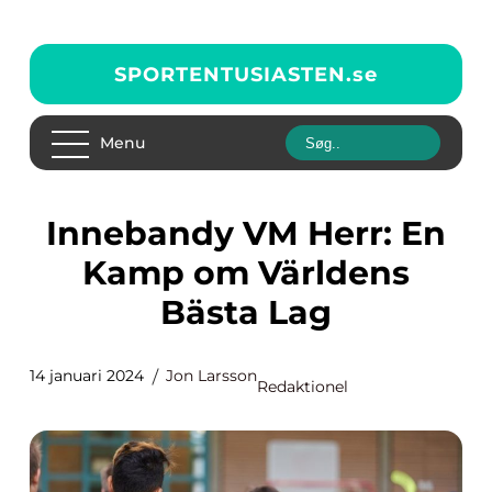
SPORTENTUSIASTEN.
se
Menu
Innebandy VM Herr: En
Kamp om Världens
Bästa Lag
14 januari 2024
Jon Larsson
Redaktionel