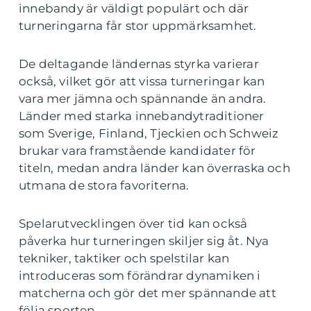
innebandy är väldigt populärt och där
turneringarna får stor uppmärksamhet.
De deltagande ländernas styrka varierar
också, vilket gör att vissa turneringar kan
vara mer jämna och spännande än andra.
Länder med starka innebandytraditioner
som Sverige, Finland, Tjeckien och Schweiz
brukar vara framstående kandidater för
titeln, medan andra länder kan överraska och
utmana de stora favoriterna.
Spelarutvecklingen över tid kan också
påverka hur turneringen skiljer sig åt. Nya
tekniker, taktiker och spelstilar kan
introduceras som förändrar dynamiken i
matcherna och gör det mer spännande att
följa sporten.