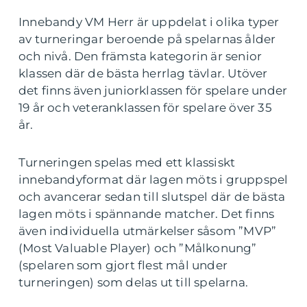
Innebandy VM Herr är uppdelat i olika typer
av turneringar beroende på spelarnas ålder
och nivå. Den främsta kategorin är senior
klassen där de bästa herrlag tävlar. Utöver
det finns även juniorklassen för spelare under
19 år och veteranklassen för spelare över 35
år.
Turneringen spelas med ett klassiskt
innebandyformat där lagen möts i gruppspel
och avancerar sedan till slutspel där de bästa
lagen möts i spännande matcher. Det finns
även individuella utmärkelser såsom ”MVP”
(Most Valuable Player) och ”Målkonung”
(spelaren som gjort flest mål under
turneringen) som delas ut till spelarna.