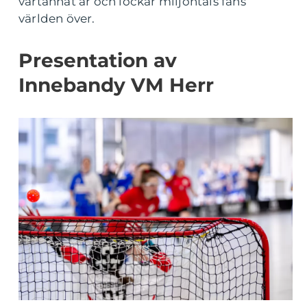
vartannat år och lockar miljontals fans
världen över.
Presentation av
Innebandy VM Herr