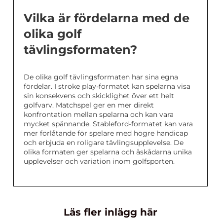
Vilka är fördelarna med de
olika golf
tävlingsformaten?
De olika golf tävlingsformaten har sina egna
fördelar. I stroke play-formatet kan spelarna visa
sin konsekvens och skicklighet över ett helt
golfvarv. Matchspel ger en mer direkt
konfrontation mellan spelarna och kan vara
mycket spännande. Stableford-formatet kan vara
mer förlåtande för spelare med högre handicap
och erbjuda en roligare tävlingsupplevelse. De
olika formaten ger spelarna och åskådarna unika
upplevelser och variation inom golfsporten.
Läs fler inlägg här