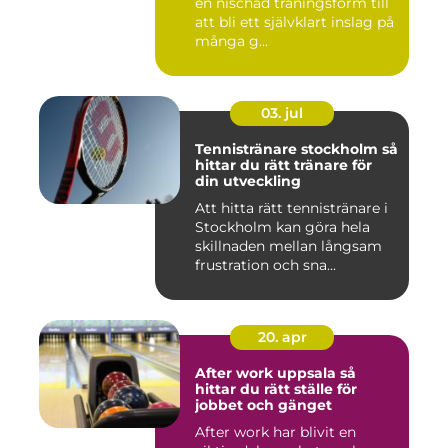
en nischad träningsform till
att bli ett självklart inslag på
många g...
03. jul
Tennistränare stockholm så
hittar du rätt tränare för
din utveckling
Att hitta rätt tennistränare i
Stockholm kan göra hela
skillnaden mellan långsam
frustration och sna...
20. apr
After work uppsala så
hittar du rätt ställe för
jobbet och gänget
After work har blivit en