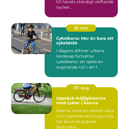
till havets ständigt skiftande
nycker...
01. nov
Cykelbana: Mer än bara ett
cykelstråk
I dagens alltmer urbana
landskap fortsätter
cykelbanor att spela en
avgörande roll i att f...
07. aug
Upptäck möjligheterna
med cyklar i Åsarna
Åsarna, med sin vackra natur
och inspirerande omgivning,
har blivit en populär
destinatio...