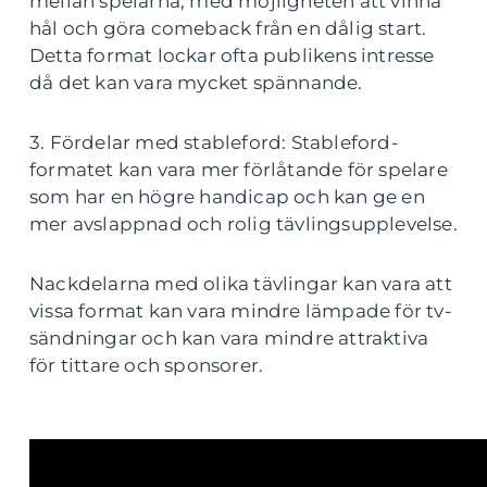
mellan spelarna, med möjligheten att vinna
hål och göra comeback från en dålig start.
Detta format lockar ofta publikens intresse
då det kan vara mycket spännande.
3. Fördelar med stableford: Stableford-
formatet kan vara mer förlåtande för spelare
som har en högre handicap och kan ge en
mer avslappnad och rolig tävlingsupplevelse.
Nackdelarna med olika tävlingar kan vara att
vissa format kan vara mindre lämpade för tv-
sändningar och kan vara mindre attraktiva
för tittare och sponsorer.