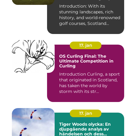
Introduction: With its
stunning landscapes, rich
history, and world-renowned
golf courses, Scotland...
17. jan
OS Curling Final: The
Ultimate Competition in
Curling
Introduction Curling, a sport
that originated in Scotland,
has taken the world by
storm with its str...
17. jan
Tiger Woods olycka: En
djupgående analys av
händelsen och dess