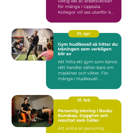
viktig del av arbetsveckan
för många i Uppsala.
Kollegor vill ses utanför k...
01. apr
Gym hudiksvall så hittar du
träningen som verkligen
blir av
Att hitta ett gym som känns
rätt handlar sällan bara om
maskiner och vikter. För
många i Hudiksvall ...
01. feb
Personlig träning i Borås:
Kunskap, trygghet och
resultat som håller
Att anlita en personlig