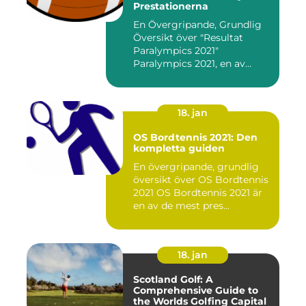
Prestationerna
En Övergripande, Grundlig
Översikt över "Resultat
Paralympics 2021"
Paralympics 2021, en av
världen...
18. jan
OS Bordtennis 2021: Den
kompletta guiden
En övergripande, grundlig
översikt över OS Bordtennis
2021 OS Bordtennis 2021 är
en av de mest pres...
18. jan
Scotland Golf: A
Comprehensive Guide to
the Worlds Golfing Capital