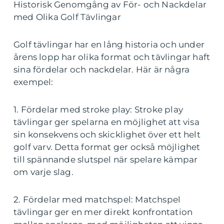
Historisk Genomgång av För- och Nackdelar
med Olika Golf Tävlingar
Golf tävlingar har en lång historia och under
årens lopp har olika format och tävlingar haft
sina fördelar och nackdelar. Här är några
exempel:
1. Fördelar med stroke play: Stroke play
tävlingar ger spelarna en möjlighet att visa
sin konsekvens och skicklighet över ett helt
golf varv. Detta format ger också möjlighet
till spännande slutspel när spelare kämpar
om varje slag.
2. Fördelar med matchspel: Matchspel
tävlingar ger en mer direkt konfrontation