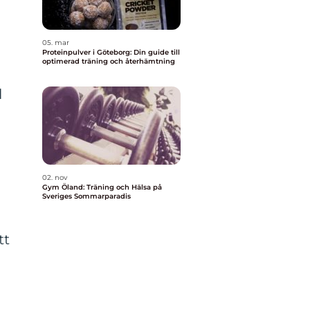
05. mar
Proteinpulver i Göteborg: Din guide till
optimerad träning och återhämtning
l
02. nov
Gym Öland: Träning och Hälsa på
Sveriges Sommarparadis
tt