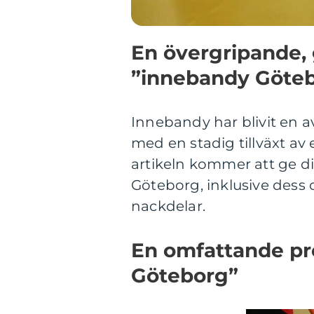
En övergripande, 
”innebandy Göte
Innebandy har blivit en a
med en stadig tillväxt av e
artikeln kommer att ge d
Göteborg, inklusive dess o
nackdelar.
En omfattande pr
Göteborg”