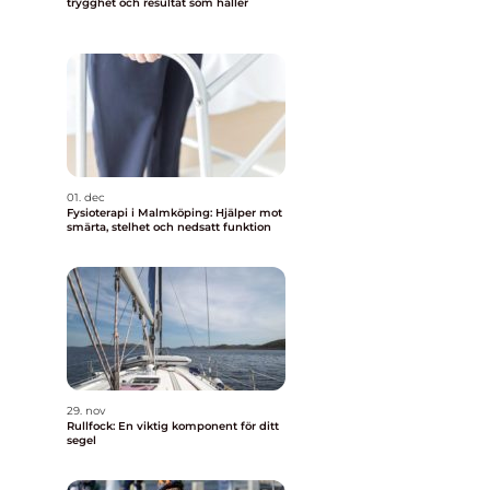
trygghet och resultat som håller
01. dec
Fysioterapi i Malmköping: Hjälper mot
smärta, stelhet och nedsatt funktion
29. nov
Rullfock: En viktig komponent för ditt
segel