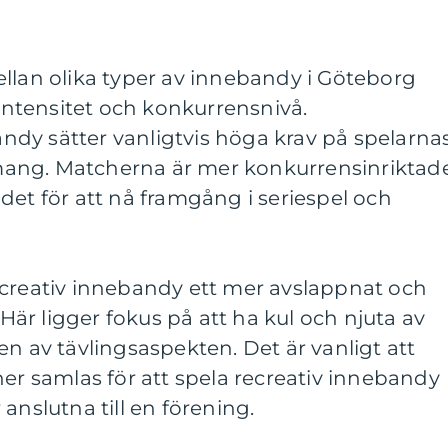
llan olika typer av innebandy i Göteborg
 intensitet och konkurrensnivå.
dy sätter vanligtvis höga krav på spelarna
ang. Matcherna är mer konkurrensinriktad
det för att nå framgång i seriespel och
ecreativ innebandy ett mer avslappnat och
 Här ligger fokus på att ha kul och njuta av
en av tävlingsaspekten. Det är vanligt att
ner samlas för att spela recreativ innebandy
anslutna till en förening.