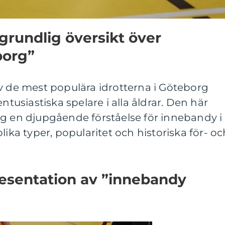
grundlig översikt över
borg”
v de mest populära idrotterna i Göteborg
ntusiastiska spelare i alla åldrar. Den här
ig en djupgående förståelse för innebandy i
lika typer, popularitet och historiska för- oc
esentation av ”innebandy