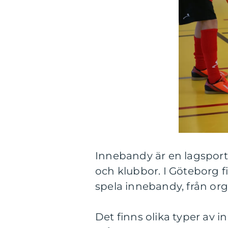
Innebandy är en lagsport
och klubbor. I Göteborg f
spela innebandy, från organ
Det finns olika typer av 