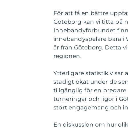
För att få en bättre uppf
Göteborg kan vi titta på 
Innebandyförbundet finns
innebandyspelare bara i 
är från Göteborg. Detta vi
regionen.
Ytterligare statistik visa
stadigt ökat under de sen
tillgänglig för en bredare
turneringar och ligor i G
stort engagemang och int
En diskussion om hur olik