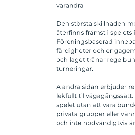
varandra
Den största skillnaden me
återfinns främst i spelets
Föreningsbaserad inneban
färdigheter och engagem
och laget tränar regelbun
turneringar.
Å andra sidan erbjuder r
lekfullt tillvägagångssätt.
spelet utan att vara bund
privata grupper eller vän
och inte nödvändigtvis är 