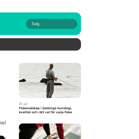
31. jul
Fiskeredskap i blekinge kunskap,
kvalitet och rätt val för varje fiske
nel