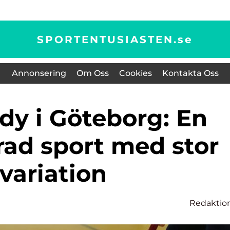
SPORTENTUSIASTEN.
se
Annonsering
Om Oss
Cookies
Kontakta Oss
rad sport med stor
variation
Redaktio