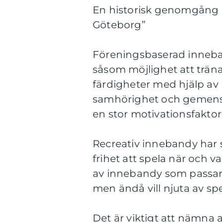
En historisk genomgång 
Göteborg”
Föreningsbaserad inneba
såsom möjlighet att träna
färdigheter med hjälp av 
samhörighet och gemens
en stor motivationsfaktor
Recreativ innebandy har si
frihet att spela när och 
av innebandy som passar f
men ändå vill njuta av sp
Det är viktigt att nämna 