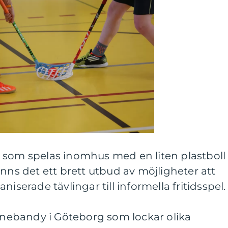
 som spelas inomhus med en liten plastboll
inns det ett brett utbud av möjligheter att
iserade tävlingar till informella fritidsspel.
innebandy i Göteborg som lockar olika