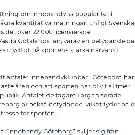
attning om innebandyns popularitet i
några kvantitativa mätningar. Enligt Svenska
 det över 22 000 licensierade
Västra Götalands län, varav en betydande de
sar tydligt på sportens starka närvaro i
r att antalet innebandyklubbar i Göteborg har
aste åren och att sporten har blivit alltmer
 publik. Antalet deltagare i organiserade
öteborg är också betydande, vilket tyder på e
resse för sporten.
a ”innebandy Göteborg” skiljer sig från