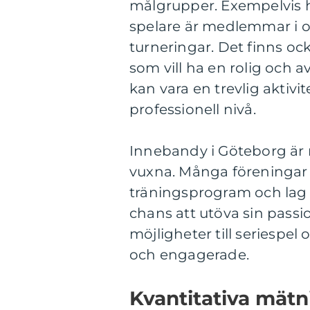
målgrupper. Exempelvis 
spelare är medlemmar i ol
turneringar. Det finns ock
som vill ha en rolig och a
kan vara en trevlig aktivit
professionell nivå.
Innebandy i Göteborg är 
vuxna. Många föreningar
träningsprogram och lag 
chans att utöva sin passi
möjligheter till seriespel 
och engagerade.
Kvantitativa mät