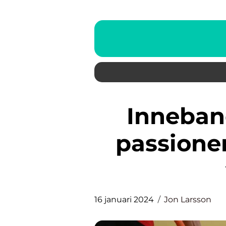
Innebandy i Göteborg: En
passione
16 januari 2024
Jon Larsson