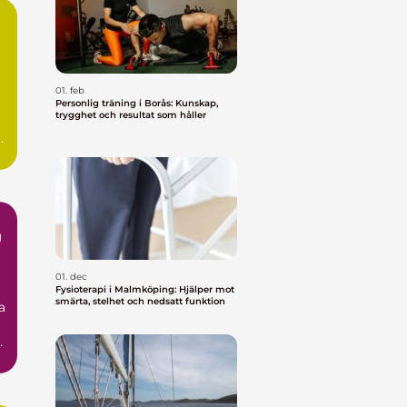
01. feb
Personlig träning i Borås: Kunskap,
trygghet och resultat som håller
t
g
01. dec
Fysioterapi i Malmköping: Hjälper mot
smärta, stelhet och nedsatt funktion
a