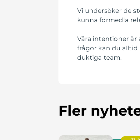
Vi undersöker de st
kunna förmedla rele
Våra intentioner är
frågor kan du alltid
duktiga team.
Fler nyhet