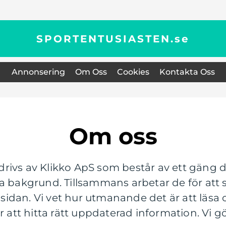
SPORTENTUSIASTEN.
se
Annonsering
Om Oss
Cookies
Kontakta Oss
Om oss
rivs av Klikko ApS som består av ett gäng d
a bakgrund. Tillsammans arbetar de för att 
är sidan. Vi vet hur utmanande det är att lä
r att hitta rätt uppdaterad information. Vi gö