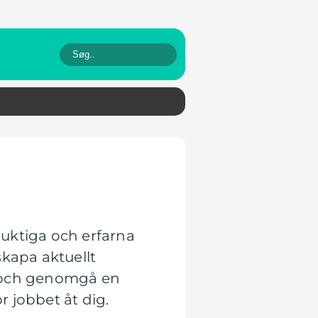
uktiga och erfarna
skapa aktuellt
sa och genomgå en
r jobbet åt dig.