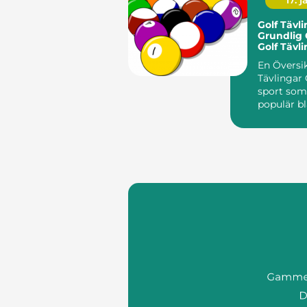
17. j
Golf Tävli
Grundlig 
Golf Tävl
En Översik
Tävlingar Golf är en
sport som 
populär b
entusiaste
ocks...