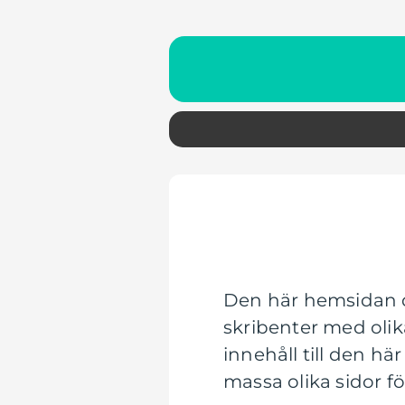
Den här hemsidan d
skribenter med olik
innehåll till den h
massa olika sidor fö