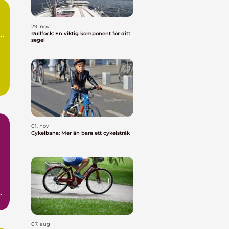
29. nov
t
Rullfock: En viktig komponent för ditt
segel
01. nov
Cykelbana: Mer än bara ett cykelstråk
h
07. aug