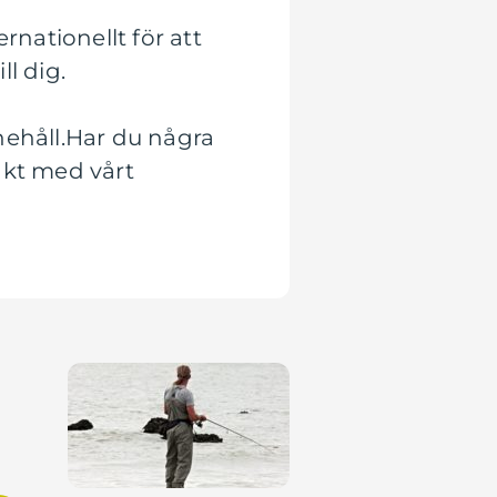
nationellt för att
l dig.
nehåll.Har du några
akt med vårt