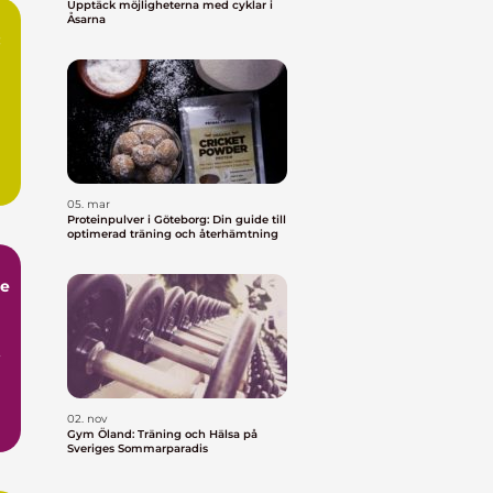
Upptäck möjligheterna med cyklar i
Åsarna
:
t
05. mar
Proteinpulver i Göteborg: Din guide till
optimerad träning och återhämtning
he
,
02. nov
Gym Öland: Träning och Hälsa på
Sveriges Sommarparadis