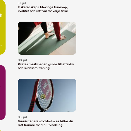
31. jul
Fiskeredskap i blekinge kunskap,
kvalitet och rätt val för varje fiske
ch
ag
08. jul
Pilates maskiner en guide till effektiv
och skonsam träning
03. jul
Tennistränare stockholm så hittar du
rätt tränare för din utveckling