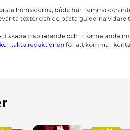
örsta hemsidorna, både här hemma och inter
vanta texter och de bästa guiderna vidare til
 att skapa inspirerande och informerande in
kontakta redaktionen
för att komma i kont
er