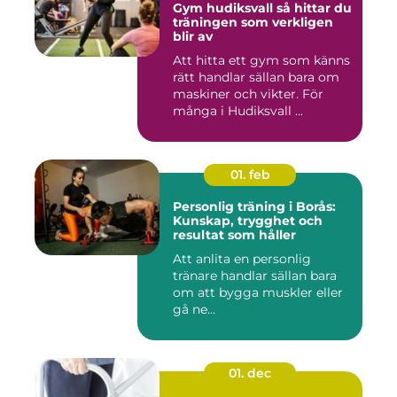
Gym hudiksvall så hittar du
träningen som verkligen
blir av
Att hitta ett gym som känns
rätt handlar sällan bara om
maskiner och vikter. För
många i Hudiksvall ...
01. feb
Personlig träning i Borås:
Kunskap, trygghet och
resultat som håller
Att anlita en personlig
tränare handlar sällan bara
om att bygga muskler eller
gå ne...
01. dec