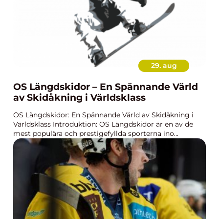
29. aug
OS Längdskidor – En Spännande Värld
av Skidåkning i Världsklass
OS Längdskidor: En Spännande Värld av Skidåkning i
Världsklass Introduktion: OS Längdskidor är en av de
mest populära och prestigefyllda sporterna ino...