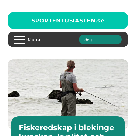
SPORTENTUSIASTEN.
se
Menu
Fiskeredskap i blekinge