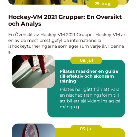
29. aug
Hockey-VM 2021 Grupper: En Översikt
och Analys
En Översikt av Hockey-VM 2021 Grupper Hockey-VM är
en av de mest prestigefyllda internationella
ishockeyturneringarna som äger rum varje år. I denna
a...
08. jul
Pilates maskiner en guide
till effektiv och skonsam
träning
Pilates har gått från att vara
en nischad träningsform till
att bli ett självklart inslag på
många g...
03. jul