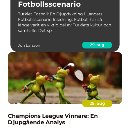
Fotbollsscenario
Turkiet Fotboll: En Djupdykning i Landets
Fotbollsscenario Inledning: Fotboll har så
länge varit en viktig del av Turkiets kultur och
samhälle. Det sp...
29. aug
Jon Larsson
29. aug
Champions League Vinnare: En
Djupgående Analys