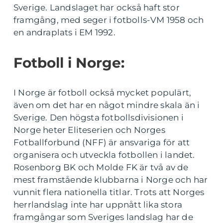
Sverige. Landslaget har också haft stor
framgång, med seger i fotbolls-VM 1958 och
en andraplats i EM 1992.
Fotboll i Norge:
I Norge är fotboll också mycket populärt,
även om det har en något mindre skala än i
Sverige. Den högsta fotbollsdivisionen i
Norge heter Eliteserien och Norges
Fotballforbund (NFF) är ansvariga för att
organisera och utveckla fotbollen i landet.
Rosenborg BK och Molde FK är två av de
mest framstående klubbarna i Norge och har
vunnit flera nationella titlar. Trots att Norges
herrlandslag inte har uppnått lika stora
framgångar som Sveriges landslag har de