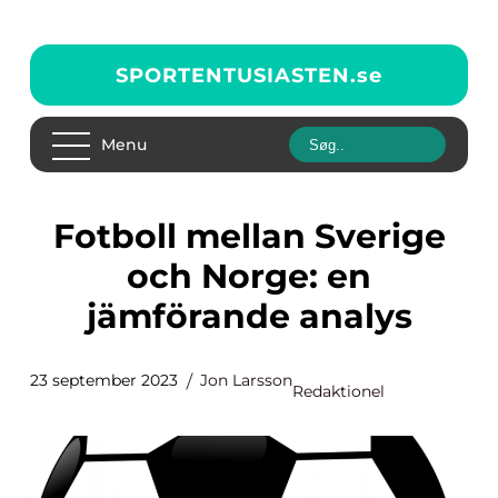
SPORTENTUSIASTEN.
se
Menu
Fotboll mellan Sverige
och Norge: en
jämförande analys
23 september 2023
Jon Larsson
Redaktionel