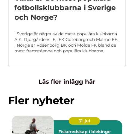
fotbollsklubbarna i Sverige
och Norge?
I Sverige är några av de mest populära klubbarna
AIK, Djurgårdens IF, IFK Göteborg och Malmö FF.
I Norge är Rosenborg BK och Molde FK bland de
mest framstående och populära klubbarna.
Läs fler inlägg här
Fler nyheter
31. jul
Fiskeredskap i blekinge