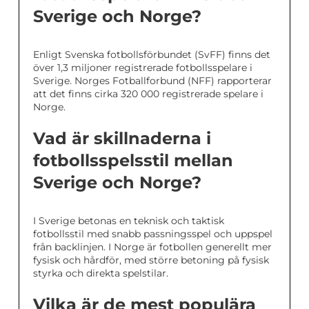
Sverige och Norge?
Enligt Svenska fotbollsförbundet (SvFF) finns det
över 1,3 miljoner registrerade fotbollsspelare i
Sverige. Norges Fotballforbund (NFF) rapporterar
att det finns cirka 320 000 registrerade spelare i
Norge.
Vad är skillnaderna i
fotbollsspelsstil mellan
Sverige och Norge?
I Sverige betonas en teknisk och taktisk
fotbollsstil med snabb passningsspel och uppspel
från backlinjen. I Norge är fotbollen generellt mer
fysisk och hårdför, med större betoning på fysisk
styrka och direkta spelstilar.
Vilka är de mest populära