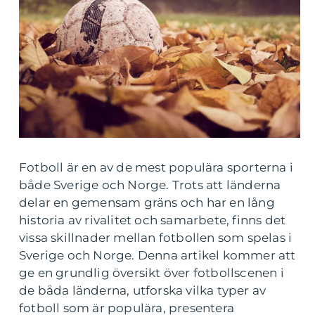
Fotboll är en av de mest populära sporterna i
både Sverige och Norge. Trots att länderna
delar en gemensam gräns och har en lång
historia av rivalitet och samarbete, finns det
vissa skillnader mellan fotbollen som spelas i
Sverige och Norge. Denna artikel kommer att
ge en grundlig översikt över fotbollscenen i
de båda länderna, utforska vilka typer av
fotboll som är populära, presentera