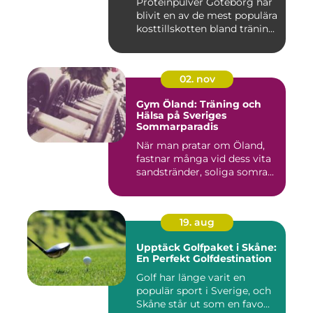
Proteinpulver Göteborg har
blivit en av de mest populära
kosttillskotten bland tränin...
02. nov
Gym Öland: Träning och
Hälsa på Sveriges
Sommarparadis
När man pratar om Öland,
fastnar många vid dess vita
sandstränder, soliga somra...
19. aug
Upptäck Golfpaket i Skåne:
En Perfekt Golfdestination
Golf har länge varit en
populär sport i Sverige, och
Skåne står ut som en favo...