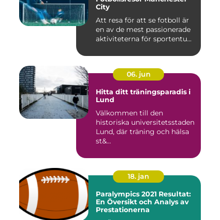
City
Att resa för att se fotboll är
en av de mest passionerade
aktiviteterna för sportentu...
06. jun
Hitta ditt träningsparadis i
Lund
Välkommen till den
historiska universitetsstaden
Lund, där träning och hälsa
st&...
18. jan
Paralympics 2021 Resultat:
En Översikt och Analys av
Prestationerna