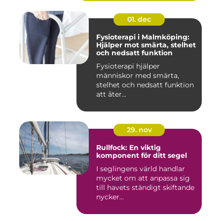
01. dec
Fysioterapi i Malmköping:
Hjälper mot smärta, stelhet
och nedsatt funktion
Fysioterapi hjälper
människor med smärta,
stelhet och nedsatt funktion
att åter...
29. nov
Rullfock: En viktig
komponent för ditt segel
I seglingens värld handlar
mycket om att anpassa sig
till havets ständigt skiftande
nycker...