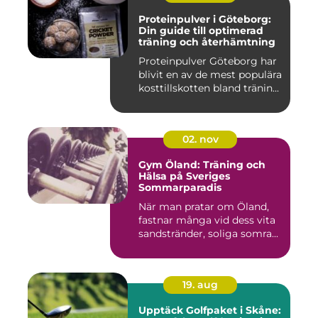
Proteinpulver i Göteborg:
Din guide till optimerad
träning och återhämtning
Proteinpulver Göteborg har
blivit en av de mest populära
kosttillskotten bland tränin...
02. nov
Gym Öland: Träning och
Hälsa på Sveriges
Sommarparadis
När man pratar om Öland,
fastnar många vid dess vita
sandstränder, soliga somra...
19. aug
Upptäck Golfpaket i Skåne: