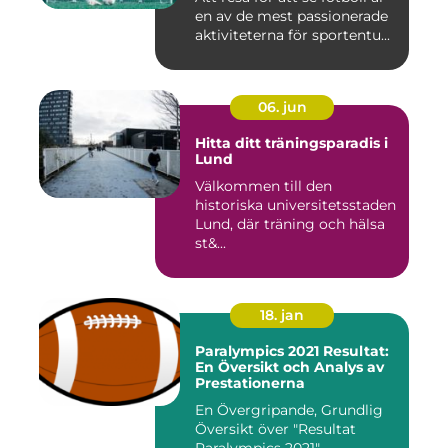
en av de mest passionerade
aktiviteterna för sportentu...
06. jun
Hitta ditt träningsparadis i
Lund
Välkommen till den
historiska universitetsstaden
Lund, där träning och hälsa
st&...
18. jan
Paralympics 2021 Resultat:
En Översikt och Analys av
Prestationerna
En Övergripande, Grundlig
Översikt över "Resultat