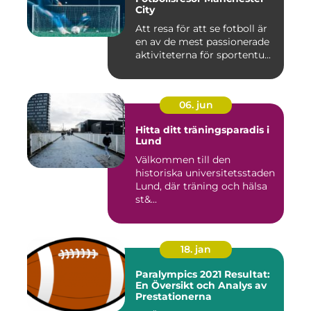
City
Att resa för att se fotboll är
en av de mest passionerade
aktiviteterna för sportentu...
06. jun
Hitta ditt träningsparadis i
Lund
Välkommen till den
historiska universitetsstaden
Lund, där träning och hälsa
st&...
18. jan
Paralympics 2021 Resultat:
En Översikt och Analys av
Prestationerna