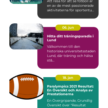
Att resa för att se fotboll är
en av de mest passionerade
aktiviteterna för sportentu...
06. jun
Hitta ditt träningsparadis i
Lund
Välkommen till den
historiska universitetsstaden
Lund, där träning och hälsa
st&...
18. jan
Paralympics 2021 Resultat:
En Översikt och Analys av
Prestationerna
En Övergripande, Grundlig
Översikt över "Resultat