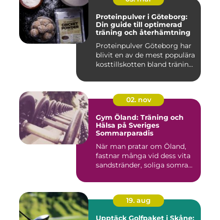
Proteinpulver i Göteborg:
Din guide till optimerad
träning och återhämtning
Proteinpulver Göteborg har
blivit en av de mest populära
kosttillskotten bland tränin...
02. nov
Gym Öland: Träning och
Hälsa på Sveriges
Sommarparadis
När man pratar om Öland,
fastnar många vid dess vita
sandstränder, soliga somra...
19. aug
Upptäck Golfpaket i Skåne: