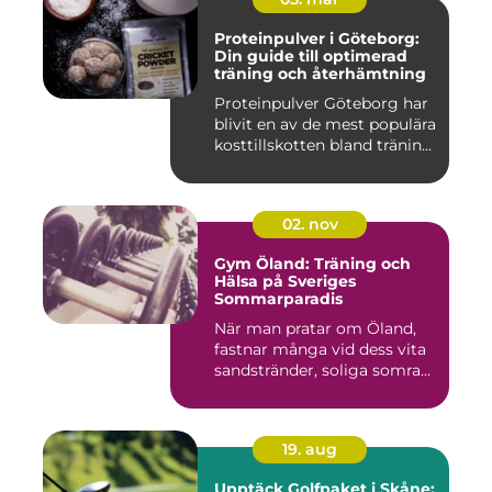
Proteinpulver i Göteborg:
Din guide till optimerad
träning och återhämtning
Proteinpulver Göteborg har
blivit en av de mest populära
kosttillskotten bland tränin...
02. nov
Gym Öland: Träning och
Hälsa på Sveriges
Sommarparadis
När man pratar om Öland,
fastnar många vid dess vita
sandstränder, soliga somra...
19. aug
Upptäck Golfpaket i Skåne: