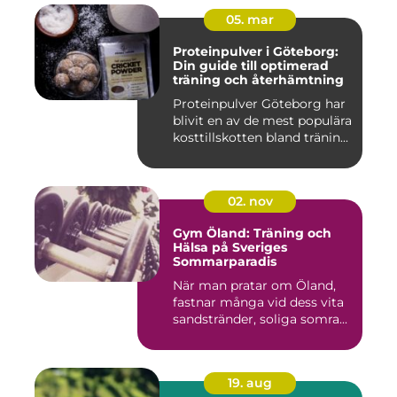
05. mar
Proteinpulver i Göteborg:
Din guide till optimerad
träning och återhämtning
Proteinpulver Göteborg har
blivit en av de mest populära
kosttillskotten bland tränin...
02. nov
Gym Öland: Träning och
Hälsa på Sveriges
Sommarparadis
När man pratar om Öland,
fastnar många vid dess vita
sandstränder, soliga somra...
19. aug