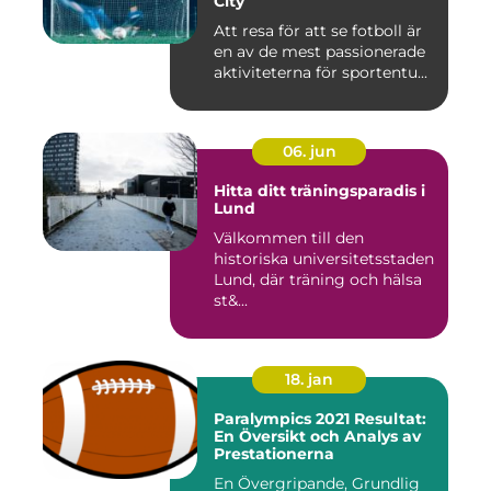
City
Att resa för att se fotboll är
en av de mest passionerade
aktiviteterna för sportentu...
06. jun
Hitta ditt träningsparadis i
Lund
Välkommen till den
historiska universitetsstaden
Lund, där träning och hälsa
st&...
18. jan
Paralympics 2021 Resultat:
En Översikt och Analys av
Prestationerna
En Övergripande, Grundlig