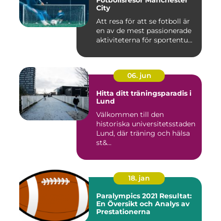
Fotbollsresor Manchester
City
Att resa för att se fotboll är
en av de mest passionerade
aktiviteterna för sportentu...
06. jun
Hitta ditt träningsparadis i
Lund
Välkommen till den
historiska universitetsstaden
Lund, där träning och hälsa
st&...
18. jan
Paralympics 2021 Resultat:
En Översikt och Analys av
Prestationerna