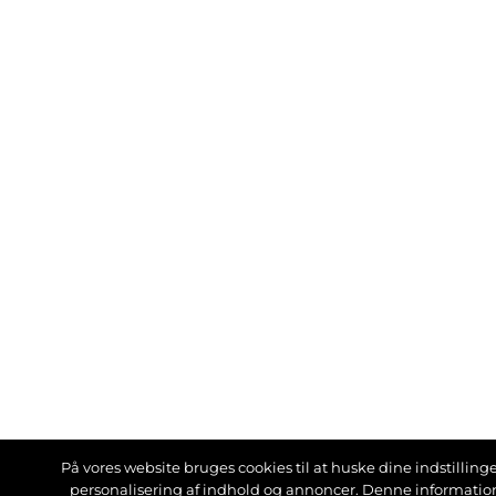
På vores website bruges cookies til at huske dine indstillinger
personalisering af indhold og annoncer. Denne informati