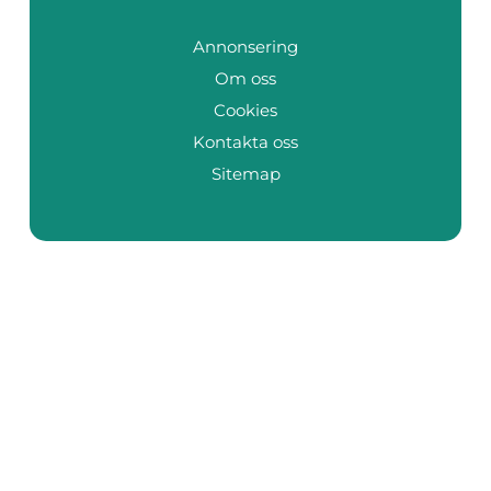
Annonsering
Om oss
Cookies
Kontakta oss
Sitemap