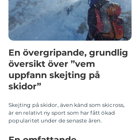
En övergripande, grundlig
översikt över ”vem
uppfann skejting på
skidor”
Skejting på skidor, även känd som skicross,
är en relativt ny sport som har fått ökad
popularitet under de senaste åren.
En omfattande