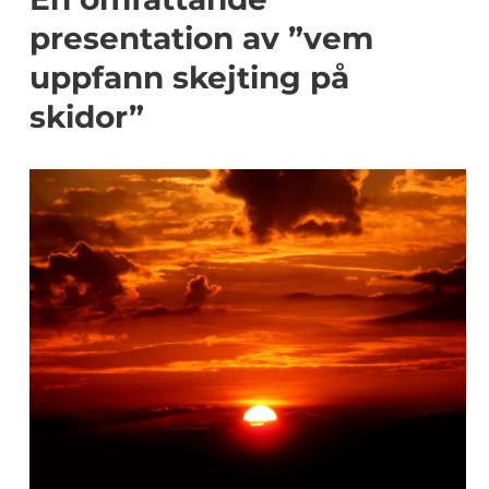
presentation av ”vem
uppfann skejting på
skidor”