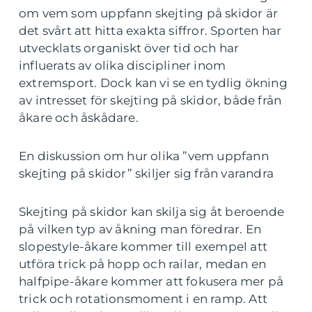
om vem som uppfann skejting på skidor är
det svårt att hitta exakta siffror. Sporten har
utvecklats organiskt över tid och har
influerats av olika discipliner inom
extremsport. Dock kan vi se en tydlig ökning
av intresset för skejting på skidor, både från
åkare och åskådare.
En diskussion om hur olika ”vem uppfann
skejting på skidor” skiljer sig från varandra
Skejting på skidor kan skilja sig åt beroende
på vilken typ av åkning man föredrar. En
slopestyle-åkare kommer till exempel att
utföra trick på hopp och railar, medan en
halfpipe-åkare kommer att fokusera mer på
trick och rotationsmoment i en ramp. Att