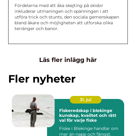
Fördelarna med att åka skejting på skidor
inkluderar utmaningen och spänningen i att
utföra trick och stunts, den sociala gemenskapen
bland åkare och möjligheten att utforska olika
terränger och banor.
Läs fler inlägg här
Fler nyheter
31. jul
Fiskeredskap i blekinge
kunskap, kvalitet och rätt
val för varje fiske
Fiske i Blekinge handlar om
mer än napp och fångst.