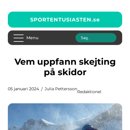
SPORTENTUSIASTEN.
se
Menu
Vem uppfann skejting
på skidor
05 januari 2024
Julia Pettersson
Redaktionel