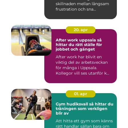
skillnaden mellan långsam
frustration och sna...
20. apr
After work uppsala så
hittar du rätt ställe för
jobbet och gänget
After work har blivit en
viktig del av arbetsveckan
för många i Uppsala.
Kollegor vill ses utanför k...
01. apr
Gym hudiksvall så hittar du
träningen som verkligen
blir av
Att hitta ett gym som känns
rätt handlar sällan bara om