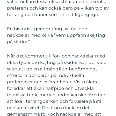
välja mellan dessa olika stilar är en personlig
preferens och kan också bero på vilken typ av
terräng och banor som finns tillgängliga.
En historisk genomgång av för- och
nackdelar med olika ”vem uppfann skejting
på skidor”
När det kommer till för- och nackdelar med
olika typer av skejting på skidor kan det vara
svårt att ge en allmängiltig bedömning,
eftersom det beror på individuella
preferenser och erfarenheter. Vissa åkare
föredrar att åka i halfpipe och utveckla
tekniska trick, medan andra kanske föredrar
att åka i terrängparken och fokusera på stil
och kreativitet. Det finns dock en del
gemensamma för- och nackdelar med att