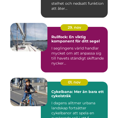
stelhet och nedsatt funktion
att åter...
29. nov
Rullfock: En viktig
komponent för ditt segel
I seglingens värld handlar
mycket om att anpassa sig
till havets ständigt skiftande
nycker...
01. nov
Cykelbana: Mer än bara ett
cykelstråk
I dagens alltmer urbana
landskap fortsätter
cykelbanor att spela en