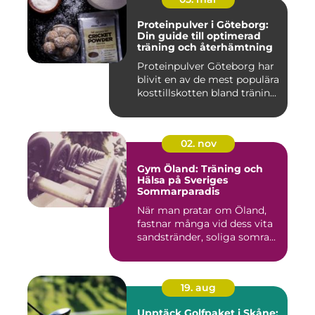
Proteinpulver i Göteborg:
Din guide till optimerad
träning och återhämtning
Proteinpulver Göteborg har
blivit en av de mest populära
kosttillskotten bland tränin...
02. nov
Gym Öland: Träning och
Hälsa på Sveriges
Sommarparadis
När man pratar om Öland,
fastnar många vid dess vita
sandstränder, soliga somra...
19. aug
Upptäck Golfpaket i Skåne: