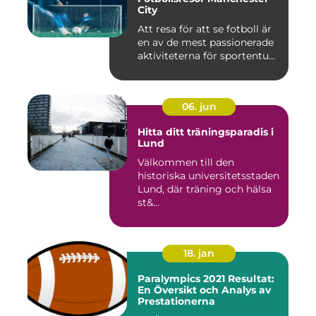
City
Att resa för att se fotboll är
en av de mest passionerade
aktiviteterna för sportentu...
06. jun
Hitta ditt träningsparadis i
Lund
Välkommen till den
historiska universitetsstaden
Lund, där träning och hälsa
st&...
18. jan
Paralympics 2021 Resultat:
En Översikt och Analys av
Prestationerna