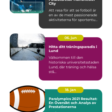
City
Att resa för att se fotboll är
en av de mest passionerade
aktiviteterna för sportentu...
06. jun
Hitta ditt träningsparadis i
Lund
Välkommen till den
historiska universitetsstaden
Lund, där träning och hälsa
st&...
18. jan
Paralympics 2021 Resultat:
En Översikt och Analys av
Prestationerna