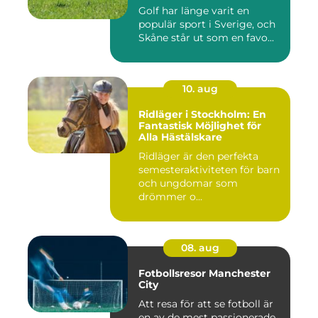
Golf har länge varit en
populär sport i Sverige, och
Skåne står ut som en favo...
10. aug
Ridläger i Stockholm: En
Fantastisk Möjlighet för
Alla Hästälskare
Ridläger är den perfekta
semesteraktiviteten för barn
och ungdomar som
drömmer o...
08. aug
Fotbollsresor Manchester
City
Att resa för att se fotboll är
en av de mest passionerade