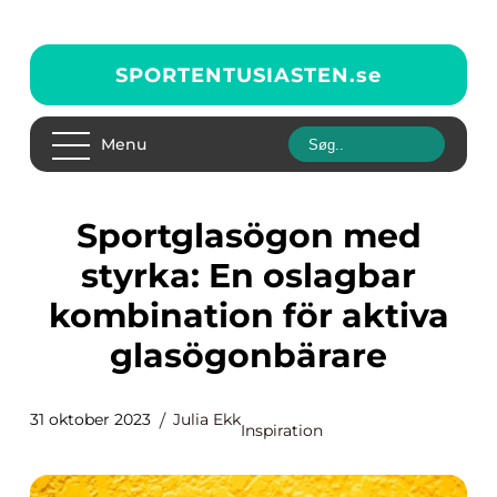
SPORTENTUSIASTEN.
se
Menu
Sportglasögon med
styrka: En oslagbar
kombination för aktiva
glasögonbärare
31 oktober 2023
Julia Ekk
Inspiration