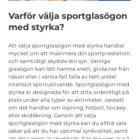
Varför välja sportglasögon
med styrka?
Att välja sportglasögon med styrka handlar
mycket om att maximera din sportprestation
och samtidigt skydda din syn. Vanliga
glasögon kan lätt hamna snett, glida ner från
näsan eller i värsta fall falla av helt under
intensivt sportutövande. Sportglasögon med
styrka är designade för att sitta ordentligt på
plats under alla typer av aktiviteter, oavsett
om det handlar om löpning, fotboll, hockey
eller skidåkning. Genom att välja
sportglasögon med styrka kan du alltid vara
säker på att du har optimal synkvalitet, samt
att dina ögon är skyddade. För dig som är på