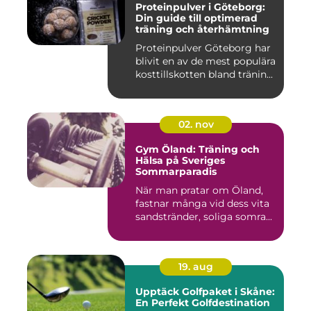
Proteinpulver i Göteborg:
Din guide till optimerad
träning och återhämtning
Proteinpulver Göteborg har
blivit en av de mest populära
kosttillskotten bland tränin...
02. nov
Gym Öland: Träning och
Hälsa på Sveriges
Sommarparadis
När man pratar om Öland,
fastnar många vid dess vita
sandstränder, soliga somra...
19. aug
Upptäck Golfpaket i Skåne:
En Perfekt Golfdestination