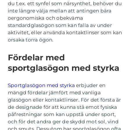
du t.ex. ett synfel som närsynthet, behöver du
inte längre välja mellan att antingen bära
oergonomiska och obekväma
standardglasögon som kan falla av under
aktivitet, eller använda kontaktlinser som kan
orsaka torra ögon.
Fördelar med
sportglasögon med styrka
Sportglasögon med styrka
erbjuder en
mängd fördelar jämfört med vanliga
glasögon eller kontaktlinser. För det första är
de designade för att kunna stå emot fysiska
påfrestningar som kan uppstå under sport,
och för det andra ger de skydd mot sol, vind
och smuts. Dessutom har sportglasögon ofta