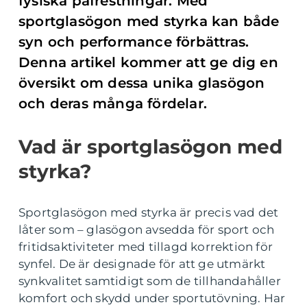
fysiska påfrestningar. Med
sportglasögon med styrka kan både
syn och performance förbättras.
Denna artikel kommer att ge dig en
översikt om dessa unika glasögon
och deras många fördelar.
Vad är sportglasögon med
styrka?
Sportglasögon med styrka är precis vad det
låter som – glasögon avsedda för sport och
fritidsaktiviteter med tillagd korrektion för
synfel. De är designade för att ge utmärkt
synkvalitet samtidigt som de tillhandahåller
komfort och skydd under sportutövning. Har