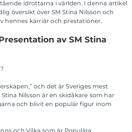
tående idrottarna i världen. I denna artikel
lig översikt över SM Stina Nilsson och
v hennes karriär och prestationer.
Presentation av SM Stina
n?
terskapen,” och det är Sveriges mest
. Stina Nilsson är en skidåkare som har
arna och blivit en populär figur inom
Finns och Vilka som är Populära