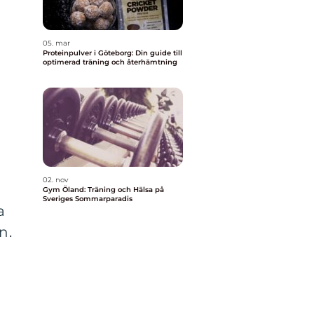
05. mar
Proteinpulver i Göteborg: Din guide till
optimerad träning och återhämtning
02. nov
Gym Öland: Träning och Hälsa på
Sveriges Sommarparadis
a
n.