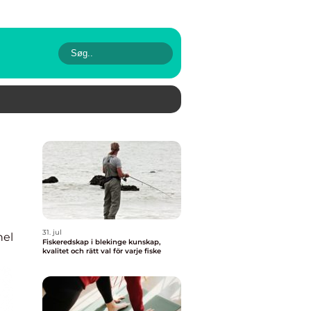
31. jul
nel
Fiskeredskap i blekinge kunskap,
kvalitet och rätt val för varje fiske