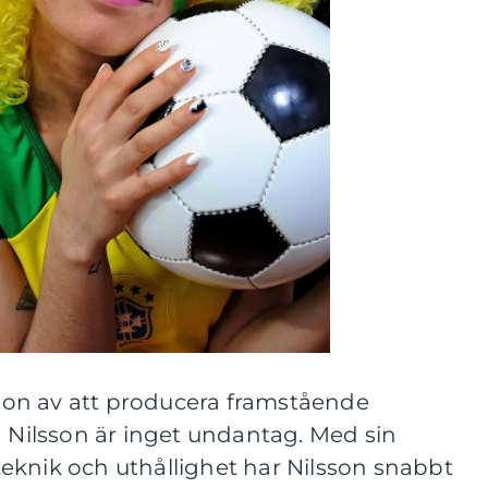
ition av att producera framstående
a Nilsson är inget undantag. Med sin
eknik och uthållighet har Nilsson snabbt