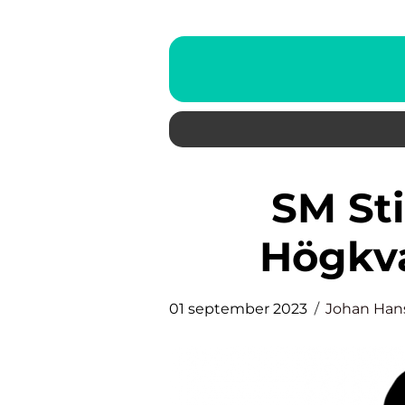
SM Stina Nilsson – En
Högkva
01 september 2023
Johan Han