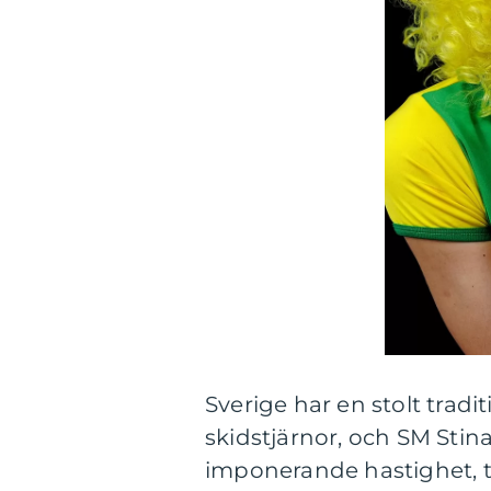
Sverige har en stolt trad
skidstjärnor, och SM Stin
imponerande hastighet, t