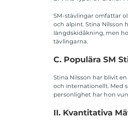
SM-stävlingar omfattar o
och alpint. Stina Nilsson
längdskidåkning, men hon
tävlingarna.
C. Populära SM St
Stina Nilsson har blivit e
och internationellt. Med
personlighet har hon vun
II. Kvantitativa 