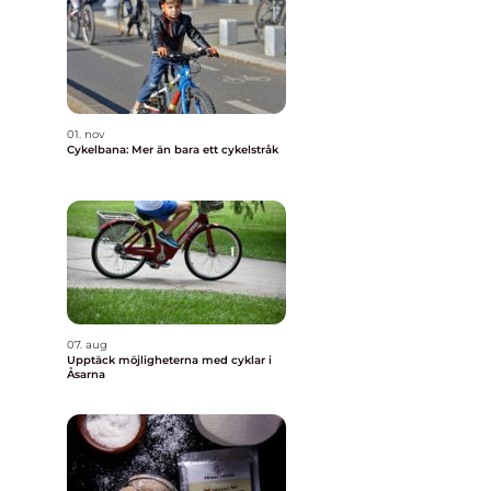
01. nov
Cykelbana: Mer än bara ett cykelstråk
07. aug
Upptäck möjligheterna med cyklar i
Åsarna