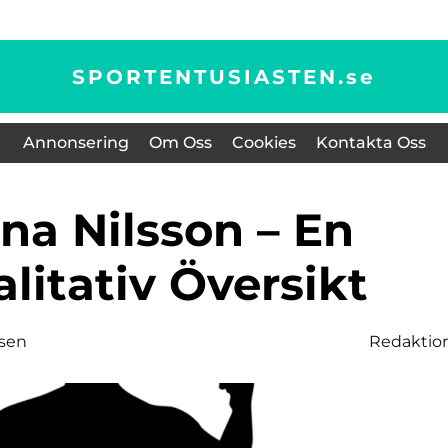
SPORTENTUSIASTEN.
se
Annonsering
Om Oss
Cookies
Kontakta Oss
litativ Översikt
sen
Redaktio