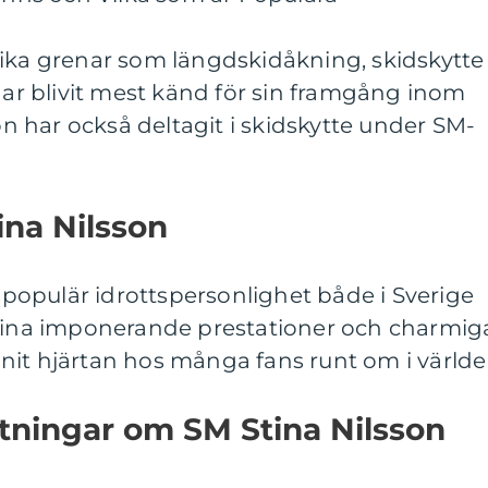
lika grenar som längdskidåkning, skidskytte
 har blivit mest känd för sin framgång inom
 har också deltagit i skidskytte under SM-
ina Nilsson
n populär idrottspersonlighet både i Sverige
 sina imponerande prestationer och charmig
nit hjärtan hos många fans runt om i världe
Mätningar om SM Stina Nilsson