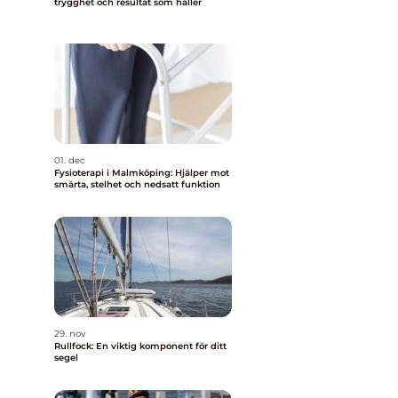
trygghet och resultat som håller
01. dec
Fysioterapi i Malmköping: Hjälper mot
smärta, stelhet och nedsatt funktion
29. nov
Rullfock: En viktig komponent för ditt
segel