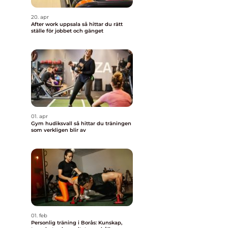
20. apr
After work uppsala så hittar du rätt
ställe för jobbet och gänget
01. apr
Gym hudiksvall så hittar du träningen
som verkligen blir av
01. feb
Personlig träning i Borås: Kunskap,