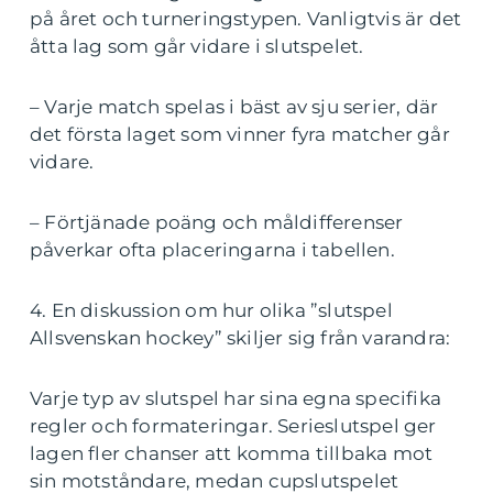
på året och turneringstypen. Vanligtvis är det
åtta lag som går vidare i slutspelet.
– Varje match spelas i bäst av sju serier, där
det första laget som vinner fyra matcher går
vidare.
– Förtjänade poäng och måldifferenser
påverkar ofta placeringarna i tabellen.
4. En diskussion om hur olika ”slutspel
Allsvenskan hockey” skiljer sig från varandra:
Varje typ av slutspel har sina egna specifika
regler och formateringar. Serieslutspel ger
lagen fler chanser att komma tillbaka mot
sin motståndare, medan cupslutspelet