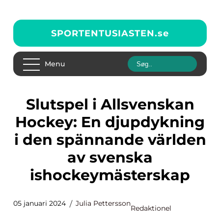
SPORTENTUSIASTEN.
se
Menu
Slutspel i Allsvenskan
Hockey: En djupdykning
i den spännande världen
av svenska
ishockeymästerskap
05 januari 2024
Julia Pettersson
Redaktionel