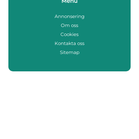
Menu
Annonsering
Om oss
Cookies
Kontakta oss
Sitemap