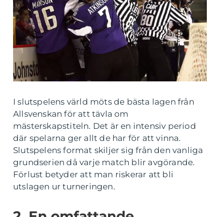
I slutspelens värld möts de bästa lagen från
Allsvenskan för att tävla om
mästerskapstiteln. Det är en intensiv period
där spelarna ger allt de har för att vinna.
Slutspelens format skiljer sig från den vanliga
grundserien då varje match blir avgörande.
Förlust betyder att man riskerar att bli
utslagen ur turneringen.
2. En omfattande