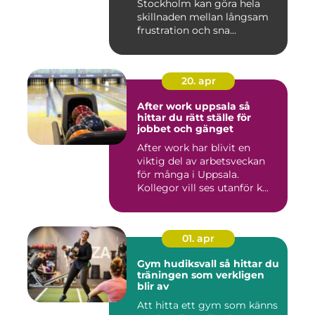
Stockholm kan göra hela
skillnaden mellan långsam
frustration och sna...
20. apr
After work uppsala så
hittar du rätt ställe för
jobbet och gänget
After work har blivit en
viktig del av arbetsveckan
för många i Uppsala.
Kollegor vill ses utanför k...
01. apr
Gym hudiksvall så hittar du
träningen som verkligen
blir av
Att hitta ett gym som känns