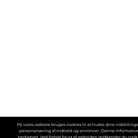
På vores website bruges cookies til at huske dine indstillinger
personalisering af indhold og annoncer. Denne informati
tredjepart. Ved fortsat brug af websiden godkender du cook