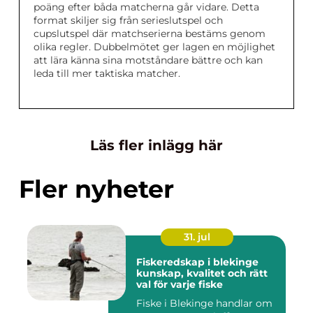
poäng efter båda matcherna går vidare. Detta
format skiljer sig från serieslutspel och
cupslutspel där matchserierna bestäms genom
olika regler. Dubbelmötet ger lagen en möjlighet
att lära känna sina motståndare bättre och kan
leda till mer taktiska matcher.
Läs fler inlägg här
Fler nyheter
31. jul
Fiskeredskap i blekinge
kunskap, kvalitet och rätt
val för varje fiske
Fiske i Blekinge handlar om