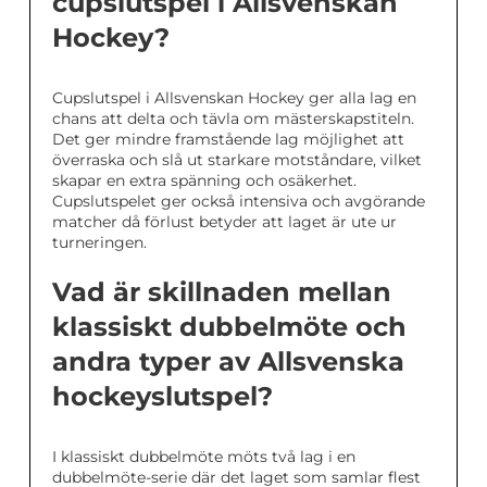
cupslutspel i Allsvenskan
Hockey?
Cupslutspel i Allsvenskan Hockey ger alla lag en
chans att delta och tävla om mästerskapstiteln.
Det ger mindre framstående lag möjlighet att
överraska och slå ut starkare motståndare, vilket
skapar en extra spänning och osäkerhet.
Cupslutspelet ger också intensiva och avgörande
matcher då förlust betyder att laget är ute ur
turneringen.
Vad är skillnaden mellan
klassiskt dubbelmöte och
andra typer av Allsvenska
hockeyslutspel?
I klassiskt dubbelmöte möts två lag i en
dubbelmöte-serie där det laget som samlar flest