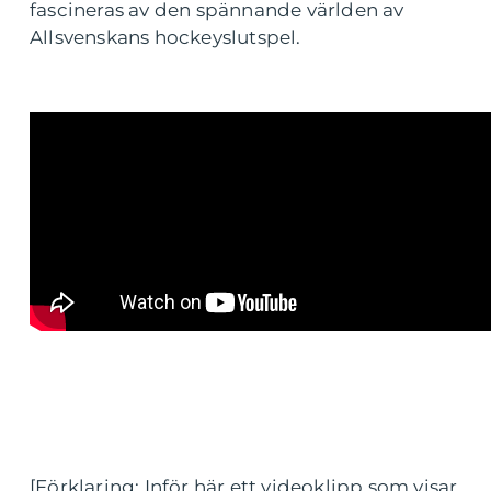
fascineras av den spännande världen av
Allsvenskans hockeyslutspel.
[Förklaring: Inför här ett videoklipp som visar