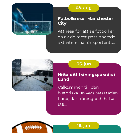
08. aug
Fotbollsresor Manchester
City
Att resa för att se fotboll är
en av de mest passionerade
aktiviteterna för sportentu...
06. jun
Hitta ditt träningsparadis i
Lund
Välkommen till den
historiska universitetsstaden
Lund, där träning och hälsa
st&...
18. jan