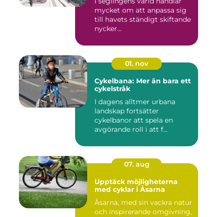
I seglingens värld handlar
mycket om att anpassa sig
till havets ständigt skiftande
nycker...
01. nov
Cykelbana: Mer än bara ett
cykelstråk
I dagens alltmer urbana
landskap fortsätter
cykelbanor att spela en
avgörande roll i att f...
07. aug
Upptäck möjligheterna
med cyklar i Åsarna
Åsarna, med sin vackra natur
och inspirerande omgivning,