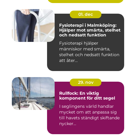
01. dec
Fysioterapi i Malmköping:
Hjälper mot smärta, stelhet
och nedsatt funktion
Fysioterapi hjälper
människor med smärta,
stelhet och nedsatt funktion
att åter...
29. nov
Rullfock: En viktig
komponent för ditt segel
I seglingens värld handlar
mycket om att anpassa sig
till havets ständigt skiftande
nycker...