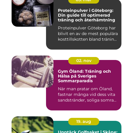
Proteinpulver i Göteborg:
Din guide till optimerad
träning och återhämtning
Proteinpulver Göteborg har
blivit en av de mest populära
kosttillskotten bland tränin...
02. nov
Gym Öland: Träning och
Hälsa på Sveriges
Sommarparadis
När man pratar om Öland,
fastnar många vid dess vita
sandstränder, soliga somra...
19. aug
Upptäck Golfpaket i Skåne: