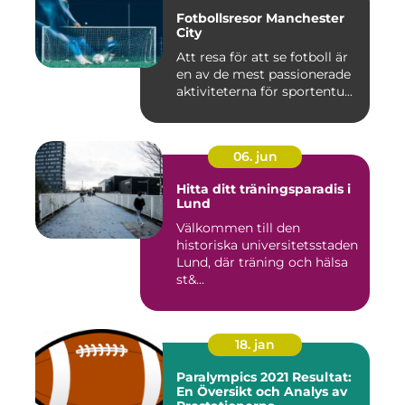
Fotbollsresor Manchester
City
Att resa för att se fotboll är
en av de mest passionerade
aktiviteterna för sportentu...
06. jun
Hitta ditt träningsparadis i
Lund
Välkommen till den
historiska universitetsstaden
Lund, där träning och hälsa
st&...
18. jan
Paralympics 2021 Resultat:
En Översikt och Analys av