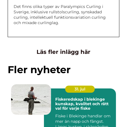
Det finns olika typer av Paralympics Curling i
Sverige, inklusive rullstolscurling, synskadad
curling, intellektuell funktionsvariation curling
och mixade curlinglag.
Läs fler inlägg här
Fler nyheter
31. jul
Fiskeredskap i blekinge
kunskap, kvalitet och rätt
val för varje fiske
Fiske i Blekinge handlar om
mer än napp och fångst.
Längs kusten, i skärgården