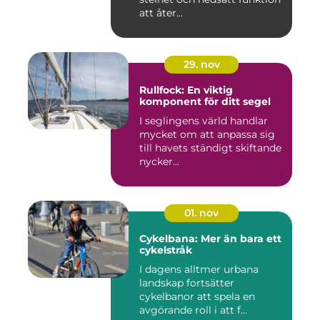
att åter...
29. nov
Rullfock: En viktig
komponent för ditt segel
I seglingens värld handlar
mycket om att anpassa sig
till havets ständigt skiftande
nycker...
01. nov
Cykelbana: Mer än bara ett
cykelstråk
I dagens alltmer urbana
landskap fortsätter
cykelbanor att spela en
avgörande roll i att f...