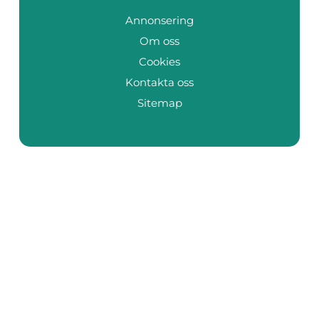
Annonsering
Om oss
Cookies
Kontakta oss
Sitemap