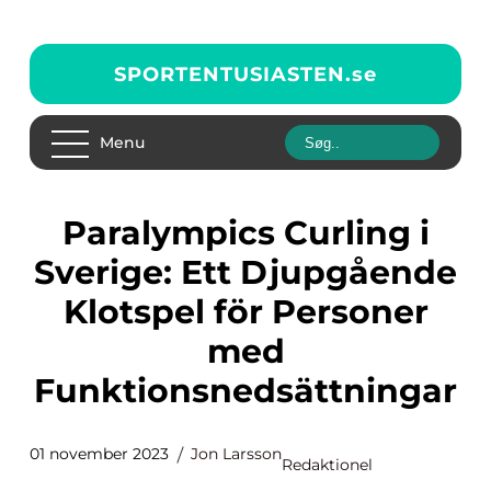
SPORTENTUSIASTEN.
se
Menu
Paralympics Curling i
Sverige: Ett Djupgående
Klotspel för Personer
med
Funktionsnedsättningar
01 november 2023
Jon Larsson
Redaktionel