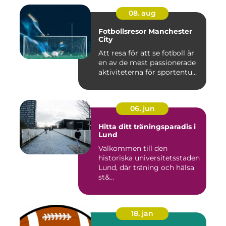
08. aug
Fotbollsresor Manchester
City
Att resa för att se fotboll är
en av de mest passionerade
aktiviteterna för sportentu...
06. jun
Hitta ditt träningsparadis i
Lund
Välkommen till den
historiska universitetsstaden
Lund, där träning och hälsa
st&...
18. jan