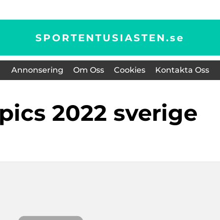
SPORTENTUSIASTEN.
se
Annonsering
Om Oss
Cookies
Kontakta Oss
mpics 2022 sverige