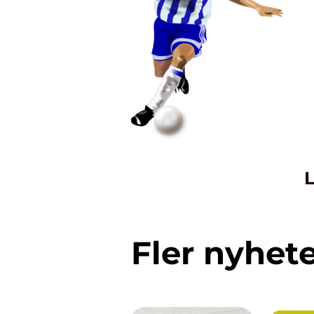
L
Fler nyhet