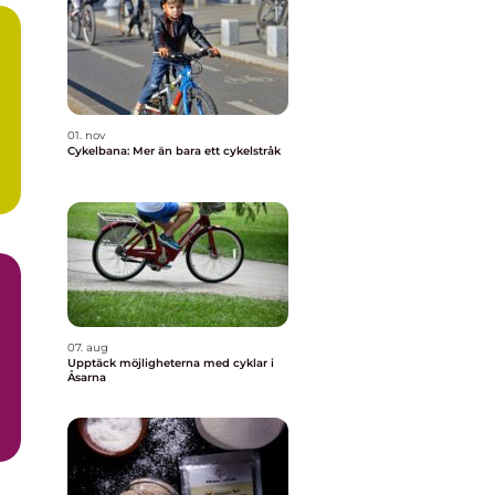
01. nov
Cykelbana: Mer än bara ett cykelstråk
07. aug
Upptäck möjligheterna med cyklar i
Åsarna