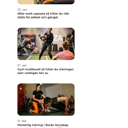
20. apr
After work uppsala så hittar du rätt
ställe för jobbet och gänget
01. apr
Gym hudiksvall så hittar du träningen
som verkligen blir av
01. feb
Personlig träning i Borås: Kunskap,