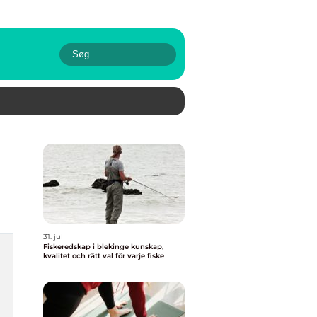
31. jul
Fiskeredskap i blekinge kunskap,
kvalitet och rätt val för varje fiske