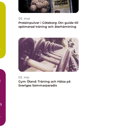
05. mar
Proteinpulver i Göteborg: Din guide till
optimerad träning och återhämtning
t
02. nov
g
Gym Öland: Träning och Hälsa på
Sveriges Sommarparadis
a