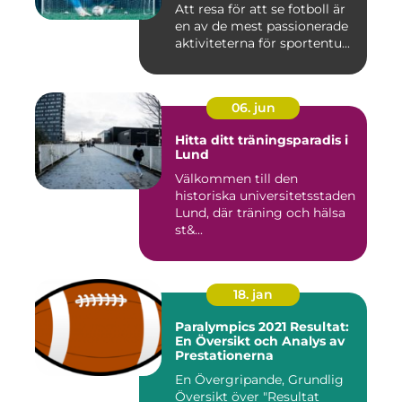
Att resa för att se fotboll är
en av de mest passionerade
aktiviteterna för sportentu...
06. jun
Hitta ditt träningsparadis i
Lund
Välkommen till den
historiska universitetsstaden
Lund, där träning och hälsa
st&...
18. jan
Paralympics 2021 Resultat:
En Översikt och Analys av
Prestationerna
En Övergripande, Grundlig
Översikt över "Resultat