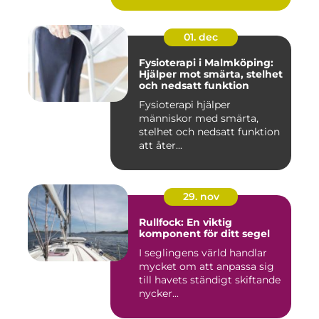
01. dec
Fysioterapi i Malmköping:
Hjälper mot smärta, stelhet
och nedsatt funktion
Fysioterapi hjälper
människor med smärta,
stelhet och nedsatt funktion
att åter...
29. nov
Rullfock: En viktig
komponent för ditt segel
I seglingens värld handlar
mycket om att anpassa sig
till havets ständigt skiftande
nycker...