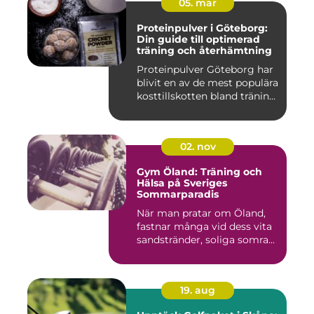
05. mar
Proteinpulver i Göteborg:
Din guide till optimerad
träning och återhämtning
Proteinpulver Göteborg har
blivit en av de mest populära
kosttillskotten bland tränin...
02. nov
Gym Öland: Träning och
Hälsa på Sveriges
Sommarparadis
När man pratar om Öland,
fastnar många vid dess vita
sandstränder, soliga somra...
19. aug