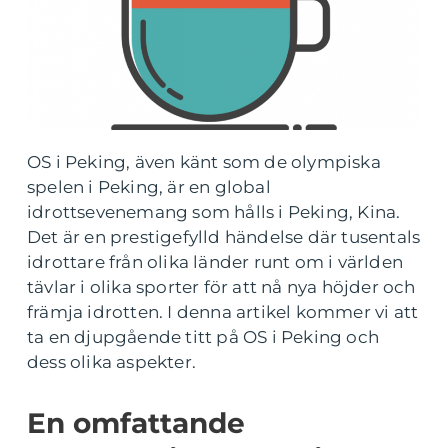
OS i Peking, även känt som de olympiska
spelen i Peking, är en global
idrottsevenemang som hålls i Peking, Kina.
Det är en prestigefylld händelse där tusentals
idrottare från olika länder runt om i världen
tävlar i olika sporter för att nå nya höjder och
främja idrotten. I denna artikel kommer vi att
ta en djupgående titt på OS i Peking och
dess olika aspekter.
En omfattande