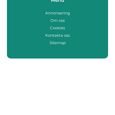
Menu
Annonsering
Om oss
Cookies
Kontakta oss
Sitemap