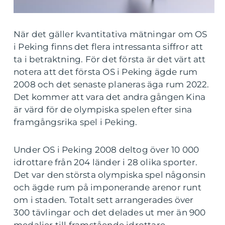
När det gäller kvantitativa mätningar om OS
i Peking finns det flera intressanta siffror att
ta i betraktning. För det första är det värt att
notera att det första OS i Peking ägde rum
2008 och det senaste planeras äga rum 2022.
Det kommer att vara det andra gången Kina
är värd för de olympiska spelen efter sina
framgångsrika spel i Peking.
Under OS i Peking 2008 deltog över 10 000
idrottare från 204 länder i 28 olika sporter.
Det var den största olympiska spel någonsin
och ägde rum på imponerande arenor runt
om i staden. Totalt sett arrangerades över
300 tävlingar och det delades ut mer än 900