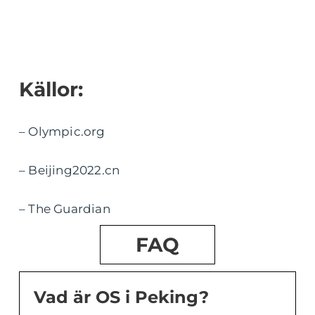
Källor:
– Olympic.org
– Beijing2022.cn
– The Guardian
FAQ
Vad är OS i Peking?