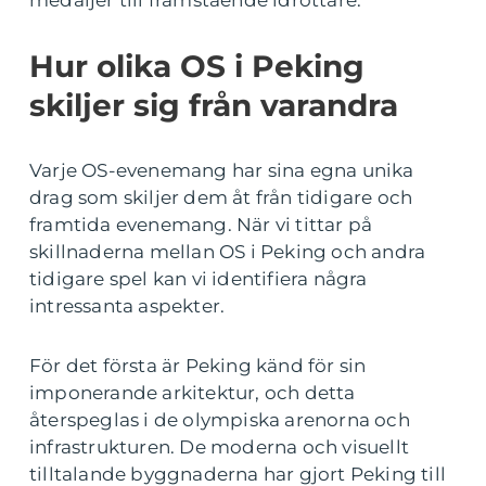
medaljer till framstående idrottare.
Hur olika OS i Peking
skiljer sig från varandra
Varje OS-evenemang har sina egna unika
drag som skiljer dem åt från tidigare och
framtida evenemang. När vi tittar på
skillnaderna mellan OS i Peking och andra
tidigare spel kan vi identifiera några
intressanta aspekter.
För det första är Peking känd för sin
imponerande arkitektur, och detta
återspeglas i de olympiska arenorna och
infrastrukturen. De moderna och visuellt
tilltalande byggnaderna har gjort Peking till