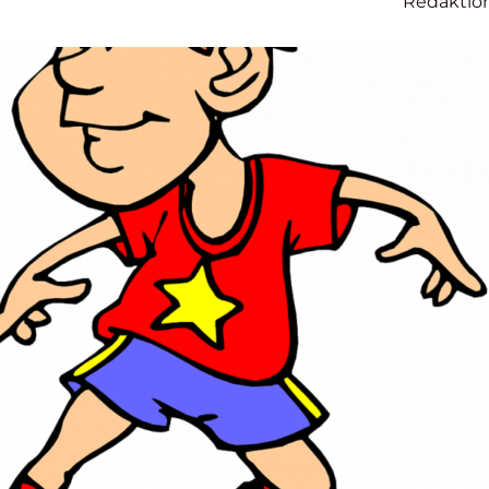
Redaktio