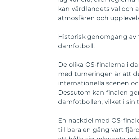
kan värdlandets val och
atmosfären och upplevels
Historisk genomgång av f
damfotboll:
De olika OS-finalerna i d
med turneringen är att de
internationella scenen oc
Dessutom kan finalen ge
damfotbollen, vilket i sin
En nackdel med OS-finale
till bara en gång vart fjär
att hålla sig relevanta o