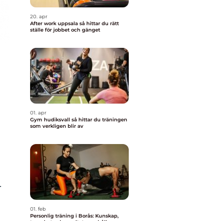
20. apr
After work uppsala så hittar du rätt
ställe för jobbet och gänget
01. apr
Gym hudiksvall så hittar du träningen
som verkligen blir av
.
01. feb
Personlig träning i Borås: Kunskap,