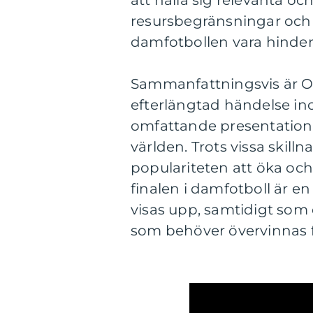
resursbegränsningar och b
damfotbollen vara hinder 
Sammanfattningsvis är OS
efterlängtad händelse ino
omfattande presentation o
världen. Trots vissa skill
populariteten att öka och
finalen i damfotboll är e
visas upp, samtidigt som
som behöver övervinnas fö