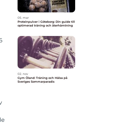
05. mar
Proteinpulver i Göteborg: Din guide till
optimerad träning och återhämtning
6
02. nov
Gym Öland: Träning och Hälsa på
Sveriges Sommarparadis
v
de