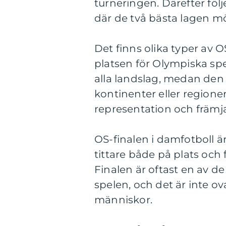
turneringen. Därefter följ
där de två bästa lagen m
Det finns olika typer av 
platsen för Olympiska spe
alla landslag, medan den v
kontinenter eller regioner
representation och främj
OS-finalen i damfotboll ä
tittare både på plats och
Finalen är oftast en av
spelen, och det är inte ova
människor.