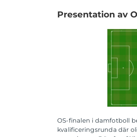
Presentation av O
OS-finalen i damfotboll be
kvalificeringsrunda där oli