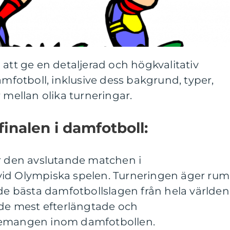
 att ge en detaljerad och högkvalitativ
amfotboll, inklusive dess bakgrund, typer,
 mellan olika turneringar.
inalen i damfotboll:
är den avslutande matchen i
vid Olympiska spelen. Turneringen äger rum
 de bästa damfotbollslagen från hela världen
 de mest efterlängtade och
mangen inom damfotbollen.