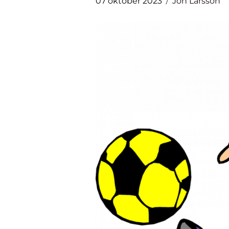
07 oktober 2023
Jon Larsson