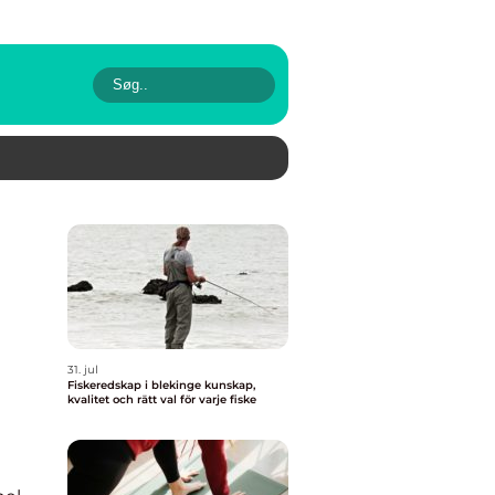
31. jul
Fiskeredskap i blekinge kunskap,
kvalitet och rätt val för varje fiske
l