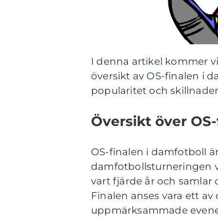
I denna artikel kommer vi
översikt av OS-finalen i d
popularitet och skillnader
Översikt över OS-f
OS-finalen i damfotboll 
damfotbollsturneringen 
vart fjärde år och samlar
Finalen anses vara ett av
uppmärksammade evene