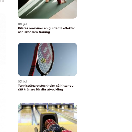
nel
08. jul
Pilates maskiner en guide till effektiv
och skonsam träning
03. jul
Tennistränare stockholm så hittar du
rätt tränare för din utveckling