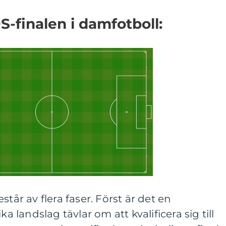
S-finalen i damfotboll:
står av flera faser. Först är det en
ka landslag tävlar om att kvalificera sig till