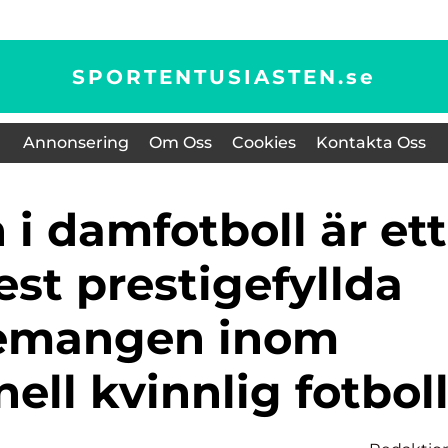
SPORTENTUSIASTEN.
se
Annonsering
Om Oss
Cookies
Kontakta Oss
st prestigefyllda
emangen inom
nell kvinnlig fotbol