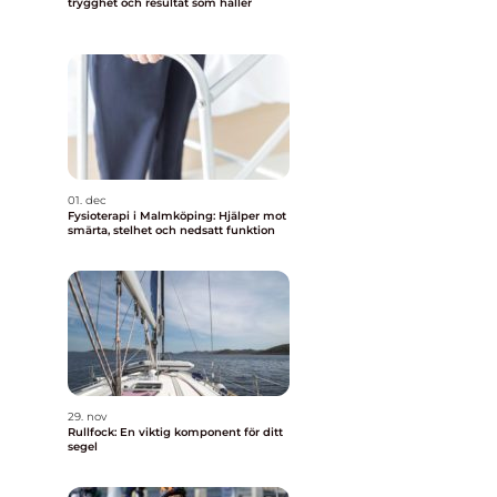
trygghet och resultat som håller
01. dec
Fysioterapi i Malmköping: Hjälper mot
smärta, stelhet och nedsatt funktion
29. nov
Rullfock: En viktig komponent för ditt
segel