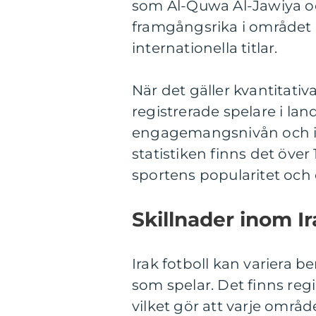
som Al-Quwa Al-Jawiya oc
framgångsrika i området o
internationella titlar.
När det gäller kvantitativa
registrerade spelare i la
engagemangsnivån och int
statistiken finns det över 
sportens popularitet och
Skillnader inom Ir
Irak fotboll kan variera 
som spelar. Det finns regio
vilket gör att varje områd