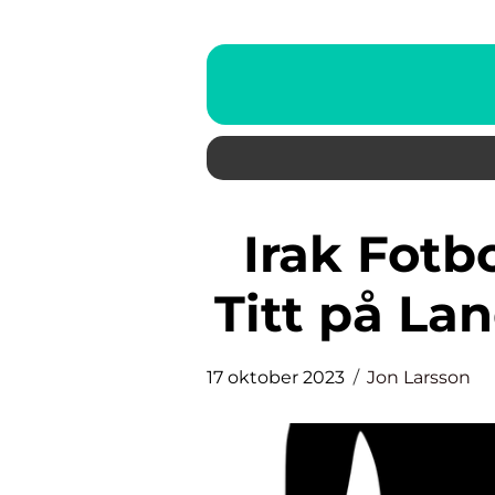
Irak Fotboll: En Djupgående
Titt på La
17 oktober 2023
Jon Larsson