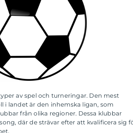
 typer av spel och turneringar. Den mest
l i landet är den inhemska ligan, som
lubbar från olika regioner. Dessa klubbar
song, där de strävar efter att kvalificera sig f
pet.