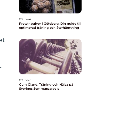
05. mar
Proteinpulver i Göteborg: Din guide till
optimerad träning och återhämtning
et
r
02. nov
Gym Öland: Träning och Hälsa på
Sveriges Sommarparadis