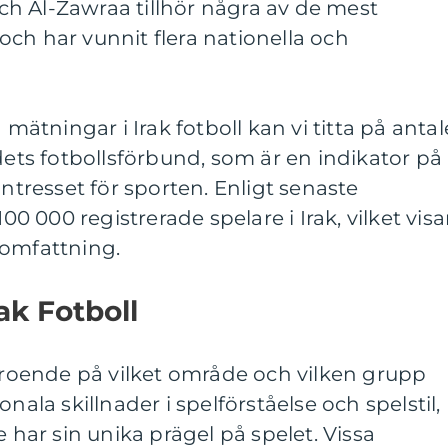
h Al-Zawraa tillhör några av de mest
ch har vunnit flera nationella och
 mätningar i Irak fotboll kan vi titta på antal
ndets fotbollsförbund, som är en indikator på
resset för sporten. Enligt senaste
100 000 registrerade spelare i Irak, vilket visa
 omfattning.
ak Fotboll
beroende på vilket område och vilken grupp
nala skillnader i spelförståelse och spelstil,
e har sin unika prägel på spelet. Vissa