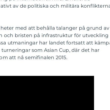
tivt av de politiska och militära konfliktern
righeter med att behålla talanger på grund av
en och bristen på infrastruktur för utveckling
ssa utmaningar har landet fortsatt att kämp
la turneringar som Asian Cup, där det har
m att nå semifinalen 2015.