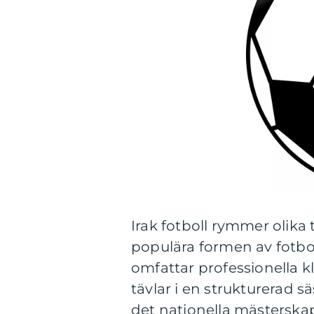
Irak fotboll rymmer olika
populära formen av fotbol
omfattar professionella k
tävlar i en strukturerad sä
det nationella mästerska