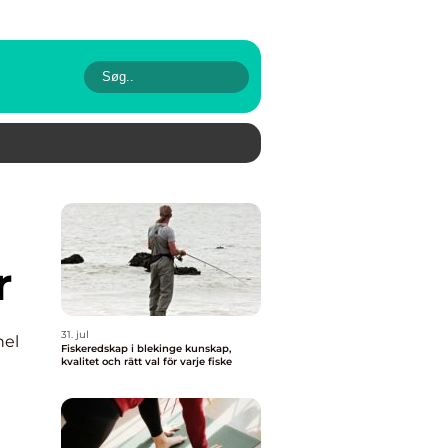
r
31. jul
nel
Fiskeredskap i blekinge kunskap,
kvalitet och rätt val för varje fiske