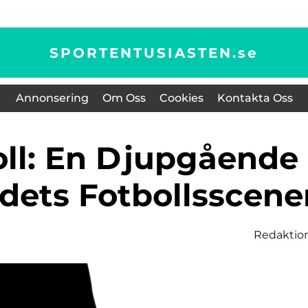
SPORTENTUSIASTEN.
se
Annonsering
Om Oss
Cookies
Kontakta Oss
ndets Fotbollsscene
Redaktio