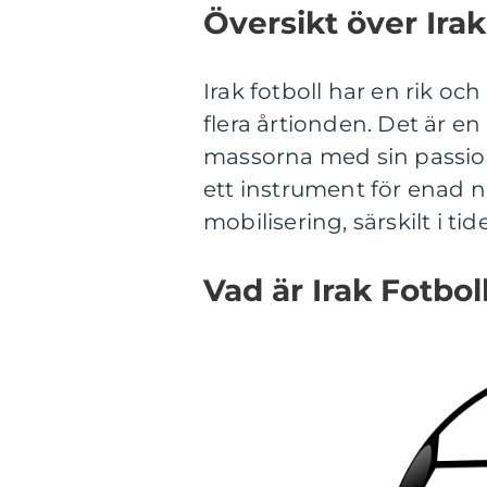
Översikt över Irak
Irak fotboll har en rik oc
flera årtionden. Det är e
massorna med sin passion 
ett instrument för enad n
mobilisering, särskilt i tid
Vad är Irak Fotbol