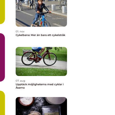
01. nov
Cykelbana: Mer än bara ett cykelstråk
07. aug
Upptäck möjligheterna med cyklar i
Åsarna