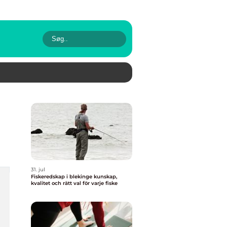
31. jul
Fiskeredskap i blekinge kunskap,
kvalitet och rätt val för varje fiske