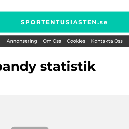
SPORTENTUSIASTEN.
se
Annonsering
Om Oss
Cookies
Kontakta Oss
bandy statistik