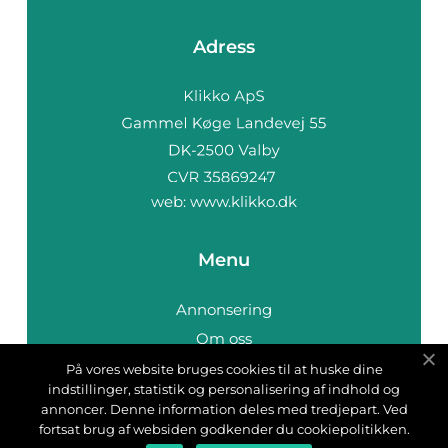
Adress
web:
www.klikko.dk
Menu
Annonsering
Om oss
Cookies
På vores website bruges cookies til at huske dine
indstillinger, statistik og personalisering af indhold og
Kontakta oss
annoncer. Denne information deles med tredjepart. Ved
Sitemap
fortsat brug af websiden godkender du cookiepolitikken.