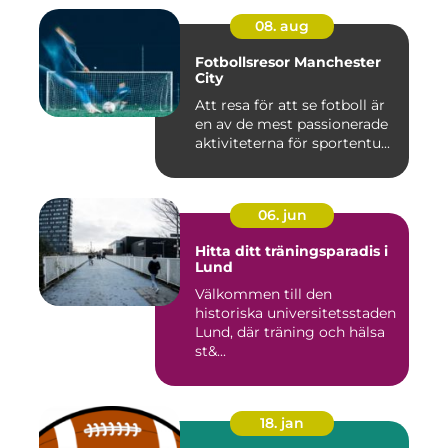
08. aug
Fotbollsresor Manchester
City
Att resa för att se fotboll är
en av de mest passionerade
aktiviteterna för sportentu...
06. jun
Hitta ditt träningsparadis i
Lund
Välkommen till den
historiska universitetsstaden
Lund, där träning och hälsa
st&...
18. jan