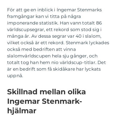
För att ge en inblick i Ingemar Stenmarks
framgångar kan vi titta på några
imponerande statistik. Han vann totalt 86
världscupsegrar, ett rekord som stod sig i
många år. Av dessa segrar var 40 i slalom,
vilket också är ett rekord. Stenmark lyckades
också med bedriften att vinna
slalomvärldscupen hela sju gånger, och
totalt tog han hem nio världscup-titlar. Det
är en bedrift som få skidåkare har lyckats
uppnå.
Skillnad mellan olika
Ingemar Stenmark-
hjälmar