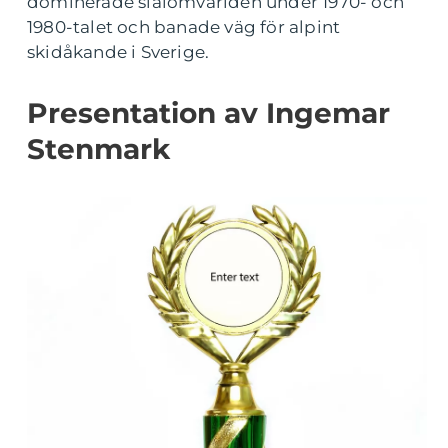
dominerade slalomvärlden under 1970- och
1980-talet och banade väg för alpint
skidåkande i Sverige.
Presentation av Ingemar
Stenmark