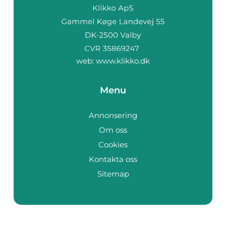
web:
www.klikko.dk
Menu
Annonsering
Om oss
Cookies
Kontakta oss
Sitemap