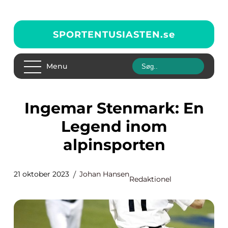
SPORTENTUSIASTEN.
se
Menu
Ingemar Stenmark: En
Legend inom
alpinsporten
21 oktober 2023
Johan Hansen
Redaktionel