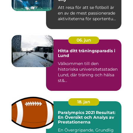
Att resa för att se fotboll är
en av de mest passionerade
aktiviteterna för sportentu...
06. jun
Hitta ditt träningsparadis i
Lund
Välkommen till den
historiska universitetsstaden
Lund, där träning och hälsa
st&...
18. jan
Paralympics 2021 Resultat:
En Översikt och Analys av
Prestationerna
En Övergripande, Grundlig