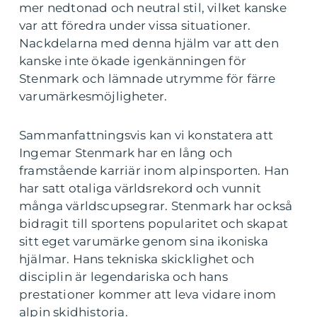
mer nedtonad och neutral stil, vilket kanske
var att föredra under vissa situationer.
Nackdelarna med denna hjälm var att den
kanske inte ökade igenkänningen för
Stenmark och lämnade utrymme för färre
varumärkesmöjligheter.
Sammanfattningsvis kan vi konstatera att
Ingemar Stenmark har en lång och
framstående karriär inom alpinsporten. Han
har satt otaliga världsrekord och vunnit
många världscupsegrar. Stenmark har också
bidragit till sportens popularitet och skapat
sitt eget varumärke genom sina ikoniska
hjälmar. Hans tekniska skicklighet och
disciplin är legendariska och hans
prestationer kommer att leva vidare inom
alpin skidhistoria.