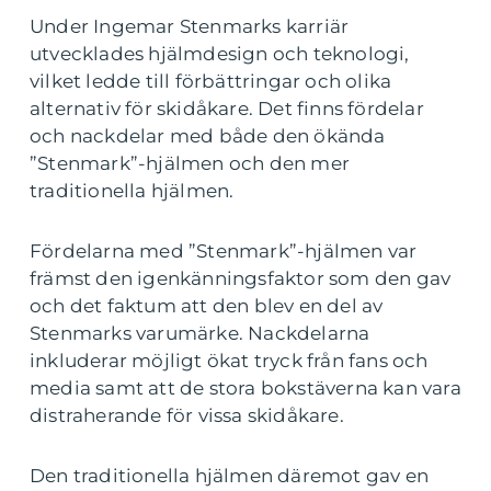
Under Ingemar Stenmarks karriär
utvecklades hjälmdesign och teknologi,
vilket ledde till förbättringar och olika
alternativ för skidåkare. Det finns fördelar
och nackdelar med både den ökända
”Stenmark”-hjälmen och den mer
traditionella hjälmen.
Fördelarna med ”Stenmark”-hjälmen var
främst den igenkänningsfaktor som den gav
och det faktum att den blev en del av
Stenmarks varumärke. Nackdelarna
inkluderar möjligt ökat tryck från fans och
media samt att de stora bokstäverna kan vara
distraherande för vissa skidåkare.
Den traditionella hjälmen däremot gav en