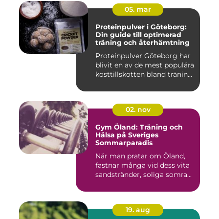
05. mar
Proteinpulver i Göteborg:
Din guide till optimerad
träning och återhämtning
Proteinpulver Göteborg har
blivit en av de mest populära
kosttillskotten bland tränin...
02. nov
Gym Öland: Träning och
Hälsa på Sveriges
Sommarparadis
När man pratar om Öland,
fastnar många vid dess vita
sandstränder, soliga somra...
19. aug