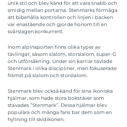
unik stil och blev känd för att vara snabb och
smidig mellan portarna. Stenmarks förmåga
att bibehålla kontrollen och linjen i backen
var enastående och gjorde honom till en
svårslagen konkurrent.
Inom alpinsporten finns olika typer av
tävlingar, såsom slalom, storslalom, super-G
och utförsåkning. Under sin karriär tävlade
Stenmark i olika discipliner, men fokuserade
främst på slalom och storslalom.
Stenmark blev också känd för sina ikoniska
hjälmar, som hade stora bokstäver som
stavades ”Stenmark”. Dessa hjälmar blev
populära och många fans bar dem som en
hyllning till skidikonen.