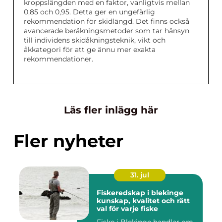
kroppslängden med en faktor, vanligtvis mellan
0,85 och 0,95. Detta ger en ungefärlig
rekommendation för skidlängd. Det finns också
avancerade beräkningsmetoder som tar hänsyn
till individens skidåkningsteknik, vikt och
åkkategori för att ge ännu mer exakta
rekommendationer.
Läs fler inlägg här
Fler nyheter
31. jul
Fiskeredskap i blekinge
kunskap, kvalitet och rätt
val för varje fiske