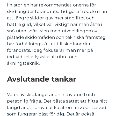
I historien har rekommendationerna för
skidlängder förändrats. Tidigare trodde man
att längre skidor gav mer stabilitet och
bättre glid, vilket var viktigt när man åkte i
snö utan spår. Men med utvecklingen av
pistade skidområden och tekniska framsteg
har förhållningssättet till skidlängder
förändrats. Idag fokuserar man mer på
individuella fysiska attribut och
åkningsteknik.
Avslutande tankar
Valet av skidlängd är en individuell och
personlig fråga. Det bästa sättet att hitta rätt
längd är att prova olika alternativ och se vad
som fungerar bäst för dig. Det är också