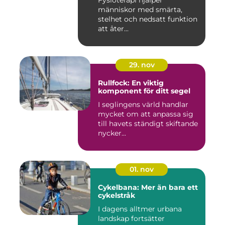
Fysioterapi hjälper
människor med smärta,
stelhet och nedsatt funktion
att åter...
29. nov
Rullfock: En viktig
komponent för ditt segel
I seglingens värld handlar
mycket om att anpassa sig
till havets ständigt skiftande
nycker...
01. nov
Cykelbana: Mer än bara ett
cykelstråk
I dagens alltmer urbana
landskap fortsätter