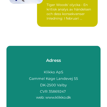
påverkan
Tiger Woods' olycka - En
kritisk analys av händelsen
och dess konsekvenser
Inledning: I februari ...
Adress
web:
www.klikko.dk