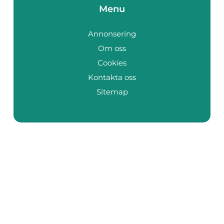
Menu
Annonsering
Om oss
Cookies
Kontakta oss
Sitemap