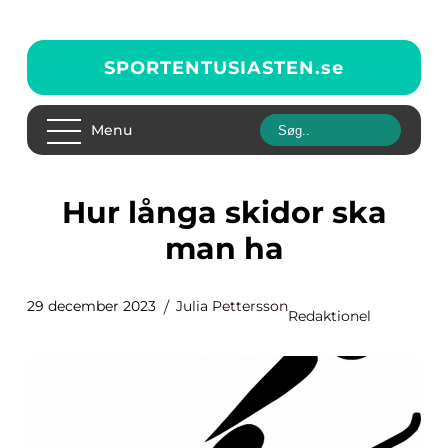
SPORTENTUSIASTEN.
se
Menu
Hur långa skidor ska
man ha
29 december 2023
Julia Pettersson
Redaktionel