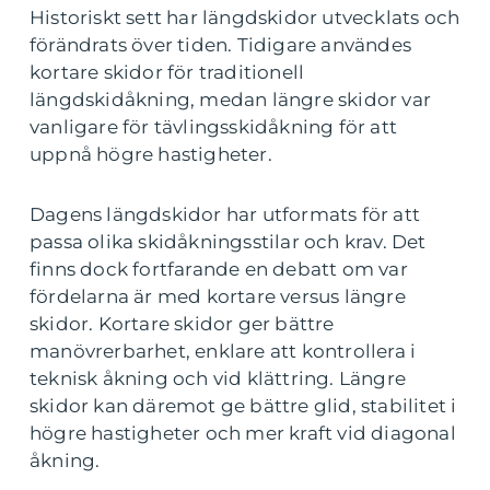
Historiskt sett har längdskidor utvecklats och
förändrats över tiden. Tidigare användes
kortare skidor för traditionell
längdskidåkning, medan längre skidor var
vanligare för tävlingsskidåkning för att
uppnå högre hastigheter.
Dagens längdskidor har utformats för att
passa olika skidåkningsstilar och krav. Det
finns dock fortfarande en debatt om var
fördelarna är med kortare versus längre
skidor. Kortare skidor ger bättre
manövrerbarhet, enklare att kontrollera i
teknisk åkning och vid klättring. Längre
skidor kan däremot ge bättre glid, stabilitet i
högre hastigheter och mer kraft vid diagonal
åkning.