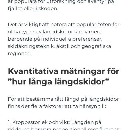
är populära för utforskning och äventyr på
fjället eller i skogen.
Det är viktigt att notera att populäriteten för
olika typer av längdskidor kan variera
beroende på individuella preferenser,
skidåkningsteknik, åkstil och geografiska
regioner.
Kvantitativa mätningar för
”hur långa längdskidor”
För att bestämma rätt längd på längdskidor
finns det flera faktorer att ta hänsyn till:
1. Kroppsstorlek och vikt: Längden på
skidorna bör vara proportionell mot åkarens