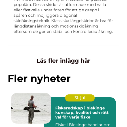
populära. Dessa skidor är utformade med valla
eller fästvalla under foten för att ge grepp i
spåren och möjliggöra diagonal
skidåkningsteknik. Klassiska längdskidor är bra för
långdistansåkning och motionsskidåkning
eftersom de ger en stabil och kontrollerad åkning.
Läs fler inlägg här
Fler nyheter
31. jul
Fiskeredskap i blekinge
kunskap, kvalitet och rätt
val för varje fiske
Fiske i Blekinge handlar om