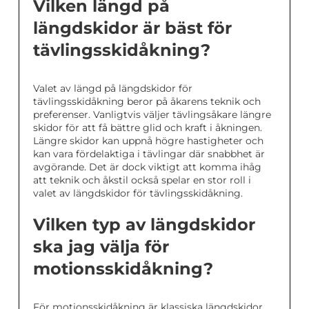
Vilken längd på
längdskidor är bäst för
tävlingsskidåkning?
Valet av längd på längdskidor för
tävlingsskidåkning beror på åkarens teknik och
preferenser. Vanligtvis väljer tävlingsåkare längre
skidor för att få bättre glid och kraft i åkningen.
Längre skidor kan uppnå högre hastigheter och
kan vara fördelaktiga i tävlingar där snabbhet är
avgörande. Det är dock viktigt att komma ihåg
att teknik och åkstil också spelar en stor roll i
valet av längdskidor för tävlingsskidåkning.
Vilken typ av längdskidor
ska jag välja för
motionsskidåkning?
För motionsskidåkning är klassiska längdskidor