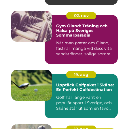
02. nov
Gym Öland: Träning och
Hälsa på Sveriges
Sommarparadis
När man pratar om Öland,
fastnar många vid dess vita
sandstränder, soliga somra...
19. aug
Upptäck Golfpaket i Skåne:
En Perfekt Golfdestination
Golf har länge varit en
populär sport i Sverige, och
Skåne står ut som en favo...
10. aug