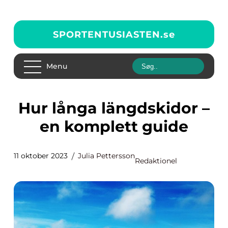
SPORTENTUSIASTEN.
se
Menu
Hur långa längdskidor –
en komplett guide
11 oktober 2023
Julia Pettersson
Redaktionel