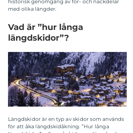
historisk genomgång av för- och nackdelar
med olika längder.
Vad är ”hur långa
längdskidor”?
Längdskidor är en typ av skidor som används
för att åka längdskidåkning. ”Hur långa