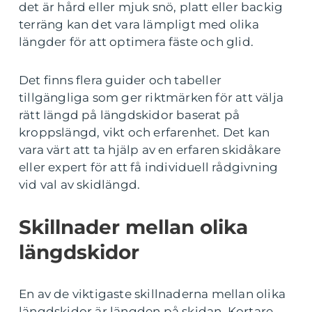
det är hård eller mjuk snö, platt eller backig
terräng kan det vara lämpligt med olika
längder för att optimera fäste och glid.
Det finns flera guider och tabeller
tillgängliga som ger riktmärken för att välja
rätt längd på längdskidor baserat på
kroppslängd, vikt och erfarenhet. Det kan
vara värt att ta hjälp av en erfaren skidåkare
eller expert för att få individuell rådgivning
vid val av skidlängd.
Skillnader mellan olika
längdskidor
En av de viktigaste skillnaderna mellan olika
längdskidor är längden på skidan. Kortare