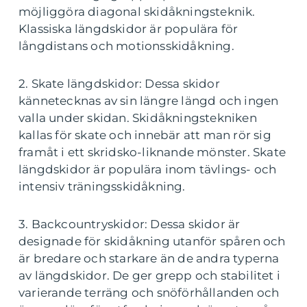
möjliggöra diagonal skidåkningsteknik.
Klassiska längdskidor är populära för
långdistans och motionsskidåkning.
2. Skate längdskidor: Dessa skidor
kännetecknas av sin längre längd och ingen
valla under skidan. Skidåkningstekniken
kallas för skate och innebär att man rör sig
framåt i ett skridsko-liknande mönster. Skate
längdskidor är populära inom tävlings- och
intensiv träningsskidåkning.
3. Backcountryskidor: Dessa skidor är
designade för skidåkning utanför spåren och
är bredare och starkare än de andra typerna
av längdskidor. De ger grepp och stabilitet i
varierande terräng och snöförhållanden och