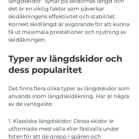
längdskidor” syftar på skidornas längd och
det är en viktig faktor som påverkar
skidåkningens effektivitet och stabilitet.
Korrekt skidlängd är avgörande för att kunna
få ut maximala prestationer och njutning av
skidåkningen.
Typer av längdskidor och
dess popularitet
Det finns flera olika typer av längdskidor som
används inom längdskidåkning. Här är några
av de vanligaste:
1. Klassiska längdskidor: Dessa skidor är
utformade med valla eller fästvalla under
foten för att ge grepp i spåren och