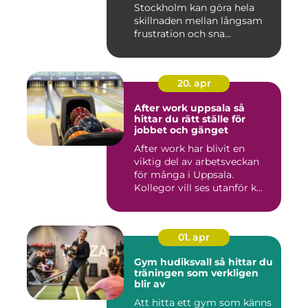
Stockholm kan göra hela
skillnaden mellan långsam
frustration och sna...
20. apr
After work uppsala så
hittar du rätt ställe för
jobbet och gänget
After work har blivit en
viktig del av arbetsveckan
för många i Uppsala.
Kollegor vill ses utanför k...
01. apr
Gym hudiksvall så hittar du
träningen som verkligen
blir av
Att hitta ett gym som känns