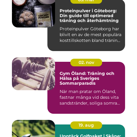
Proteinpulver i Göteborg:
Din guide till optimerad
träning och återhämtning
Proteinpulver Göteborg har
blivit en av de mest populära
kosttillskotten bland tränin...
02. nov
Gym Öland: Träning och
Hälsa på Sveriges
Sommarparadis
När man pratar om Öland,
fastnar många vid dess vita
sandstränder, soliga somra...
19. aug
Upptäck Golfpaket i Skåne: