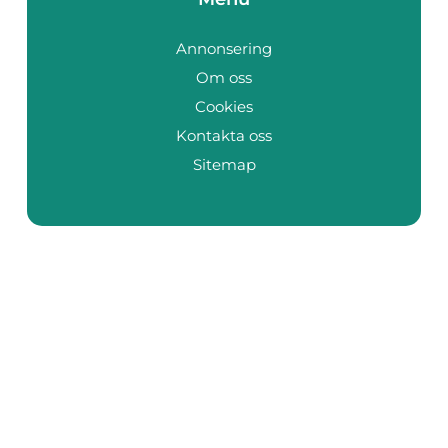
Annonsering
Om oss
Cookies
Kontakta oss
Sitemap