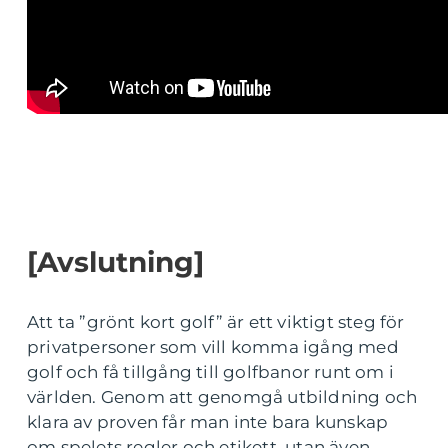
[Avslutning]
Att ta ”grönt kort golf” är ett viktigt steg för
privatpersoner som vill komma igång med
golf och få tillgång till golfbanor runt om i
världen. Genom att genomgå utbildning och
klara av proven får man inte bara kunskap
om spelets regler och etikett, utan även