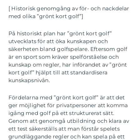
[ Historisk genomgång av för- och nackdelar
med olika ”grönt kort golf”]
På historiskt plan har ”grönt kort golf”
utvecklats för att öka kunskapen och
säkerheten bland golfspelare. Eftersom golf
är en sport som kräver spelförståelse och
kunskap om regler, har införandet av ”grönt
kort golf” hjälpt till att standardisera
kunskapsnivån.
Fördelarna med ”grönt kort golf” är att det
ger möjlighet för privatpersoner att komma
igång med golf på ett strukturerat sätt.
Genom att genomgå utbildning och klara av
ett test säkerställs att man förstår spelets
grundläggande regler och kan spela på ett