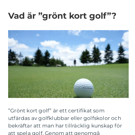
Vad är ”grönt kort golf”?
”Grönt kort golf” är ett certifikat som
utfärdas av golfklubbar eller golfskolor och
bekräftar att man har tillräcklig kunskap för
att spela golf. Genom att genomgå