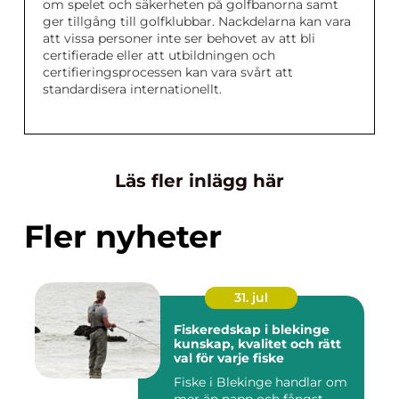
om spelet och säkerheten på golfbanorna samt
ger tillgång till golfklubbar. Nackdelarna kan vara
att vissa personer inte ser behovet av att bli
certifierade eller att utbildningen och
certifieringsprocessen kan vara svårt att
standardisera internationellt.
Läs fler inlägg här
Fler nyheter
31. jul
Fiskeredskap i blekinge
kunskap, kvalitet och rätt
val för varje fiske
Fiske i Blekinge handlar om