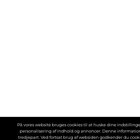
På vores website bruges cookies til at huske dine indstillinger
personalisering af indhold og annoncer. Denne informati
tredjepart. Ved fortsat brug af websiden godkender du cook