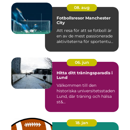
08. aug
Fotbollsresor Manchester
City
Att resa för att se fotboll är
en av de mest passionerade
aktiviteterna för sportentu...
06. jun
Hitta ditt träningsparadis i
Lund
Välkommen till den
historiska universitetsstaden
Lund, där träning och hälsa
st&...
18. jan