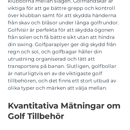
klubborna mellan slagen. Golfhandskar är
viktiga för att ge bättre grepp och kontroll
över klubban samt för att skydda händerna
från skav och blåsor under långa golfrundor.
Golfvisir är perfekta för att skydda ögonen
från solen och få bättre sikt utan att hindra
din swing. Golfparaplyer ger dig skydd från
regn och sol, och golfbagar håller din
utrustning organiserad och lätt att
transportera på banan. Slutligen, golfbollar
är naturligtvis en av de viktigaste golf
tillbehören, och det finns ett stort utbud av
olika typer och märken att välja mellan.
Kvantitativa Mätningar om
Golf Tillbehör