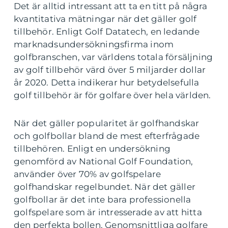
Det är alltid intressant att ta en titt på några
kvantitativa mätningar när det gäller golf
tillbehör. Enligt Golf Datatech, en ledande
marknadsundersökningsfirma inom
golfbranschen, var världens totala försäljning
av golf tillbehör värd över 5 miljarder dollar
år 2020. Detta indikerar hur betydelsefulla
golf tillbehör är för golfare över hela världen.
När det gäller popularitet är golfhandskar
och golfbollar bland de mest efterfrågade
tillbehören. Enligt en undersökning
genomförd av National Golf Foundation,
använder över 70% av golfspelare
golfhandskar regelbundet. När det gäller
golfbollar är det inte bara professionella
golfspelare som är intresserade av att hitta
den perfekta bollen. Genomsnittliga golfare