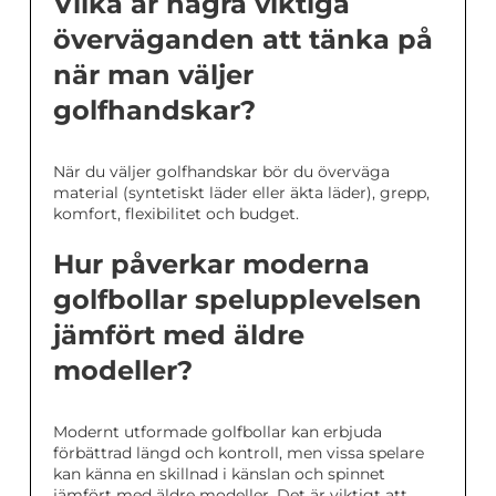
Vilka är några viktiga
överväganden att tänka på
när man väljer
golfhandskar?
När du väljer golfhandskar bör du överväga
material (syntetiskt läder eller äkta läder), grepp,
komfort, flexibilitet och budget.
Hur påverkar moderna
golfbollar spelupplevelsen
jämfört med äldre
modeller?
Modernt utformade golfbollar kan erbjuda
förbättrad längd och kontroll, men vissa spelare
kan känna en skillnad i känslan och spinnet
jämfört med äldre modeller. Det är viktigt att