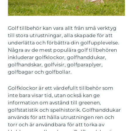
Golf tillbehör kan vara allt från små verktyg
till stora utrustningar, alla skapade för att
underlätta och förbättra din golfupplevelse.
Några av de mest populära golf tillbehören
inkluderar golfklockor, golfhanddukar,
golfhandskar, golfvisir, golfparaplyer,
golfbagar och golfbollar.
Golfklockor är ett värdefullt tillbehör som
inte bara visar tid, utan också kan ge
information om avstånd till greenen,
golfstatistik och spelhistorik. Golfhanddukar
används för att hålla utrustningen ren och
torr och är användbara för att torka av