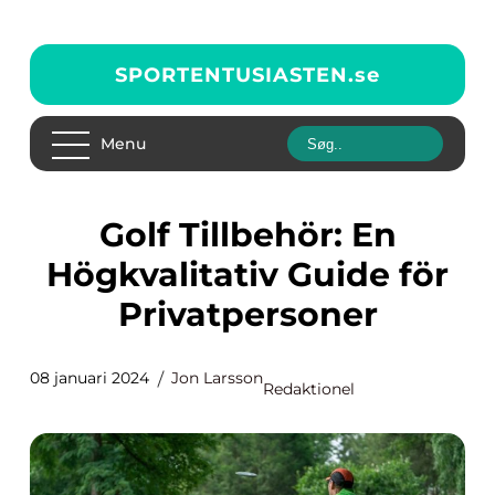
SPORTENTUSIASTEN.
se
Menu
Golf Tillbehör: En
Högkvalitativ Guide för
Privatpersoner
08 januari 2024
Jon Larsson
Redaktionel