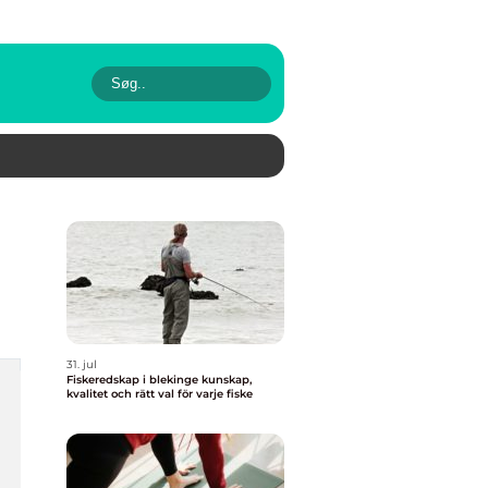
31. jul
Fiskeredskap i blekinge kunskap,
kvalitet och rätt val för varje fiske