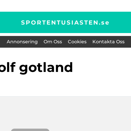
SPORTENTUSIASTEN.
se
Annonsering
Om Oss
Cookies
Kontakta Oss
golf gotland