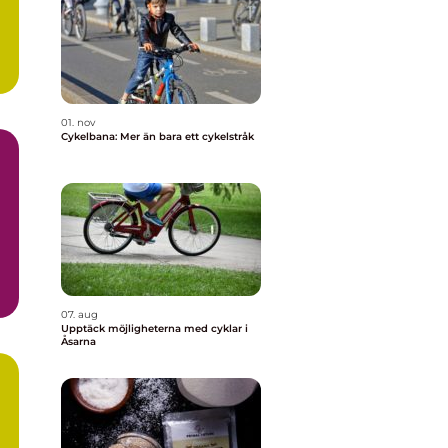
01. nov
Cykelbana: Mer än bara ett cykelstråk
07. aug
Upptäck möjligheterna med cyklar i
Åsarna