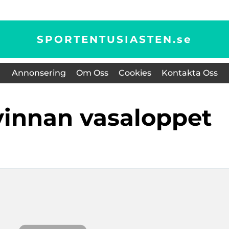
SPORTENTUSIASTEN.
se
Annonsering
Om Oss
Cookies
Kontakta Oss
kvinnan vasaloppet