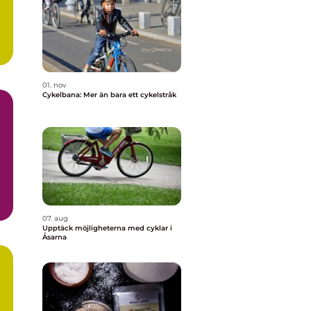
01. nov
Cykelbana: Mer än bara ett cykelstråk
07. aug
Upptäck möjligheterna med cyklar i
Åsarna