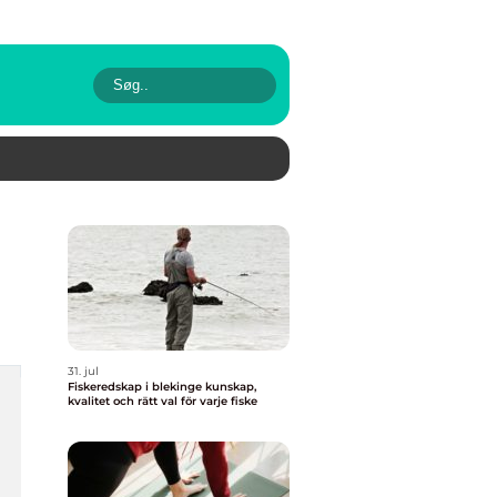
31. jul
Fiskeredskap i blekinge kunskap,
kvalitet och rätt val för varje fiske