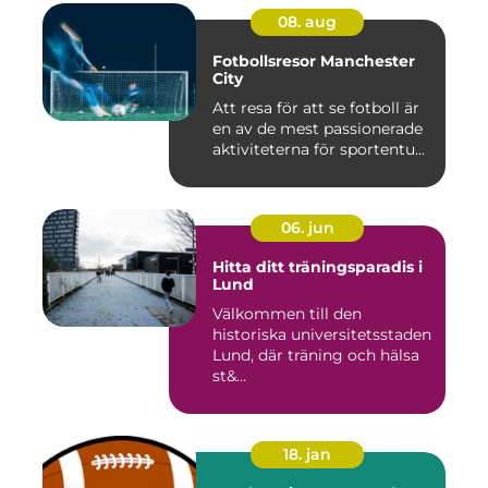
08. aug
Fotbollsresor Manchester
City
Att resa för att se fotboll är
en av de mest passionerade
aktiviteterna för sportentu...
06. jun
Hitta ditt träningsparadis i
Lund
Välkommen till den
historiska universitetsstaden
Lund, där träning och hälsa
st&...
18. jan