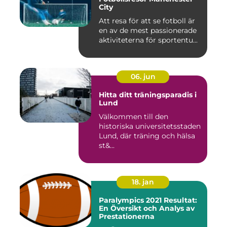
City
Att resa för att se fotboll är
en av de mest passionerade
aktiviteterna för sportentu...
06. jun
Hitta ditt träningsparadis i
Lund
Välkommen till den
historiska universitetsstaden
Lund, där träning och hälsa
st&...
18. jan
Paralympics 2021 Resultat:
En Översikt och Analys av
Prestationerna