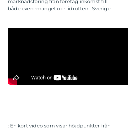
marknadsföring från företag inkomst till
både evenemanget och idrotten i Sverige.
: En kort video som visar höjdpunkter från