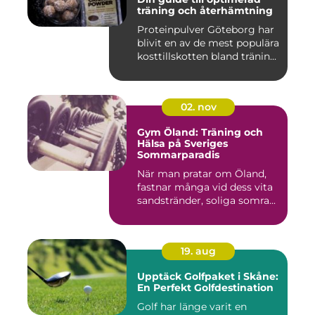
träning och återhämtning
Proteinpulver Göteborg har
blivit en av de mest populära
kosttillskotten bland tränin...
02. nov
Gym Öland: Träning och
Hälsa på Sveriges
Sommarparadis
När man pratar om Öland,
fastnar många vid dess vita
sandstränder, soliga somra...
19. aug
Upptäck Golfpaket i Skåne:
En Perfekt Golfdestination
Golf har länge varit en