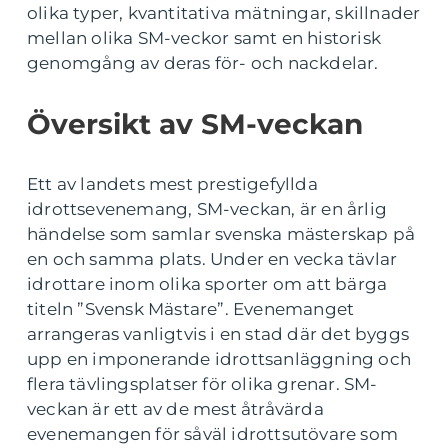
olika typer, kvantitativa mätningar, skillnader
mellan olika SM-veckor samt en historisk
genomgång av deras för- och nackdelar.
Översikt av SM-veckan
Ett av landets mest prestigefyllda
idrottsevenemang, SM-veckan, är en årlig
händelse som samlar svenska mästerskap på
en och samma plats. Under en vecka tävlar
idrottare inom olika sporter om att bärga
titeln ”Svensk Mästare”. Evenemanget
arrangeras vanligtvis i en stad där det byggs
upp en imponerande idrottsanläggning och
flera tävlingsplatser för olika grenar. SM-
veckan är ett av de mest åtråvärda
evenemangen för såväl idrottsutövare som