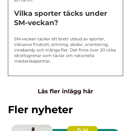
sin idrott.
Vilka sporter täcks under
SM-veckan?
SM-veckan täcker ett brett utbud av sporter,
inklusive friidrott, simning, skidor, orientering,
innebandy och många fler. Det finns över 20 olika
idrottsgrenar som tävlar om nationella
mästerskapstitlar.
Läs fler inlägg här
Fler nyheter
31. jul