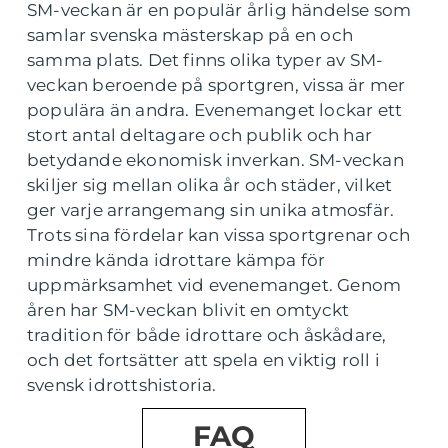
SM-veckan är en populär årlig händelse som
samlar svenska mästerskap på en och
samma plats. Det finns olika typer av SM-
veckan beroende på sportgren, vissa är mer
populära än andra. Evenemanget lockar ett
stort antal deltagare och publik och har
betydande ekonomisk inverkan. SM-veckan
skiljer sig mellan olika år och städer, vilket
ger varje arrangemang sin unika atmosfär.
Trots sina fördelar kan vissa sportgrenar och
mindre kända idrottare kämpa för
uppmärksamhet vid evenemanget. Genom
åren har SM-veckan blivit en omtyckt
tradition för både idrottare och åskådare,
och det fortsätter att spela en viktig roll i
svensk idrottshistoria.
FAQ