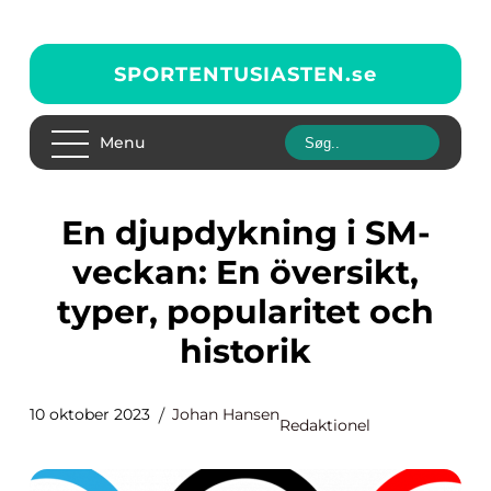
SPORTENTUSIASTEN.
se
Menu
En djupdykning i SM-
veckan: En översikt,
typer, popularitet och
historik
10 oktober 2023
Johan Hansen
Redaktionel