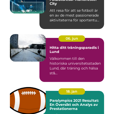
City
Att resa för att se fotboll är
en av de mest passionerade
aktiviteterna för sportentu...
06. jun
Hitta ditt träningsparadis i
Lund
Välkommen till den
historiska universitetsstaden
Lund, där träning och hälsa
st&...
18. jan
Paralympics 2021 Resultat:
En Översikt och Analys av
Prestationerna