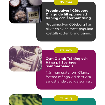
05. mar
Proteinpulver i Göteborg:
Din guide till optimerad
träning och återhämtning
Proteinpulver Göteborg har
blivit en av de mest populära
kosttillskotten bland tränin...
02. nov
Gym Öland: Träning och
Hälsa på Sveriges
Sommarparadis
När man pratar om Öland,
fastnar många vid dess vita
sandstränder, soliga somra...
19. aug