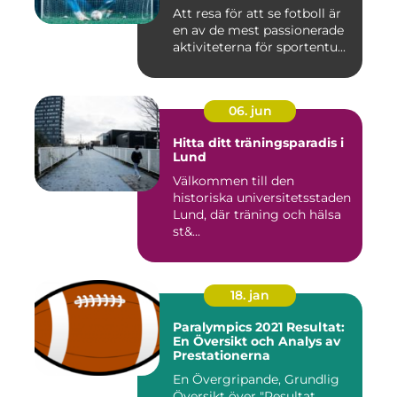
Att resa för att se fotboll är
en av de mest passionerade
aktiviteterna för sportentu...
06. jun
Hitta ditt träningsparadis i
Lund
Välkommen till den
historiska universitetsstaden
Lund, där träning och hälsa
st&...
18. jan
Paralympics 2021 Resultat:
En Översikt och Analys av
Prestationerna
En Övergripande, Grundlig
Översikt över "Resultat