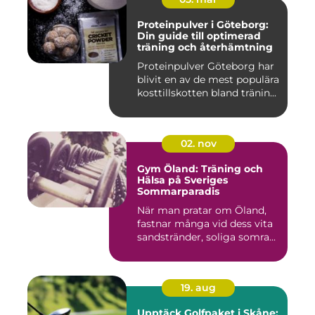
Proteinpulver i Göteborg:
Din guide till optimerad
träning och återhämtning
Proteinpulver Göteborg har
blivit en av de mest populära
kosttillskotten bland tränin...
02. nov
Gym Öland: Träning och
Hälsa på Sveriges
Sommarparadis
När man pratar om Öland,
fastnar många vid dess vita
sandstränder, soliga somra...
19. aug
Upptäck Golfpaket i Skåne: