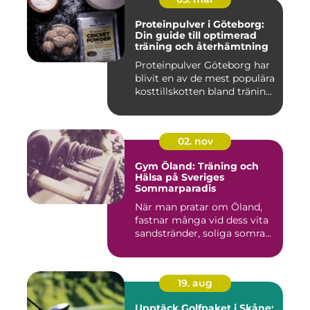
Proteinpulver i Göteborg:
Din guide till optimerad
träning och återhämtning
Proteinpulver Göteborg har
blivit en av de mest populära
kosttillskotten bland tränin...
02. nov
Gym Öland: Träning och
Hälsa på Sveriges
Sommarparadis
När man pratar om Öland,
fastnar många vid dess vita
sandstränder, soliga somra...
19. aug
Upptäck Golfpaket i Skåne: