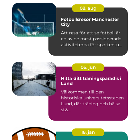
08. aug
Fotbollsresor Manchester
City
Att resa för att se fotboll är
en av de mest passionerade
aktiviteterna för sportentu...
06. jun
Hitta ditt träningsparadis i
Lund
Välkommen till den
historiska universitetsstaden
Lund, där träning och hälsa
st&...
18. jan